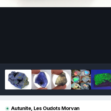
Image Tools
Autunite, Les Oudots Morvan