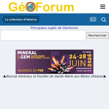
La collection d'Héloïse
Principaux sujets de Géoforum.
▲
Bourse minéraux et fossiles de Sainte Marie aux Mines (Alsace)
▲