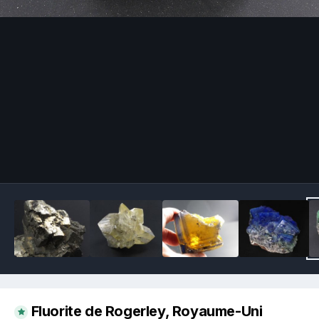
Image Tools
Fluorite de Rogerley, Royaume-Uni