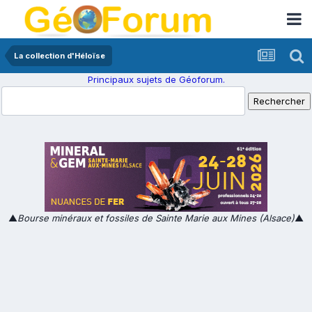
La collection d'Héloïse
Principaux sujets de Géoforum.
▲
Bourse minéraux et fossiles de Sainte Marie aux Mines (Alsace)
▲