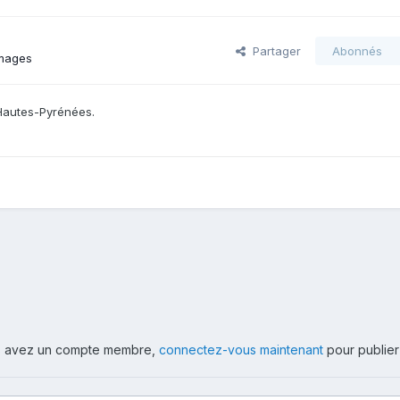
Partager
Abonnés
images
 Hautes-Pyrénées.
ous avez un compte membre,
connectez-vous maintenant
pour publier