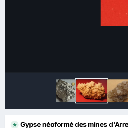
Gypse néoformé des mines d'Arr