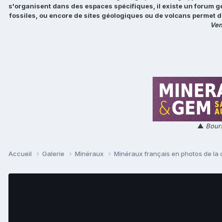
s'organisent dans des espaces spécifiques, il existe un forum g
fossiles, ou encore de sites géologiques ou de volcans permet d
Ven
▲
Bours
Accueil
Galerie
Minéraux
Minéraux français en photos de la 