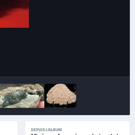
Image Tools
DEPUIS L’ALBUM