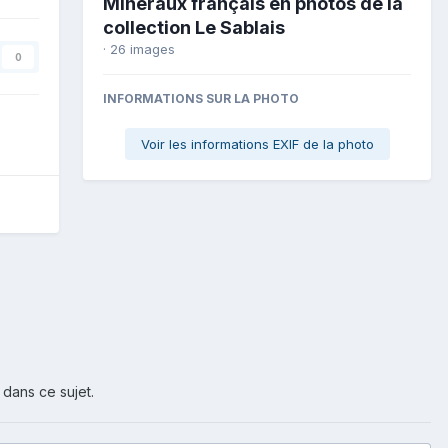
Minéraux français en photos de la
collection Le Sablais
· 26 images
0
INFORMATIONS SUR LA PHOTO
Voir les informations EXIF de la photo
 dans ce sujet.