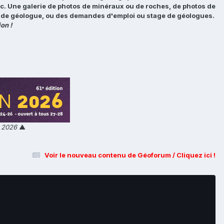
tc. Une galerie de photos de minéraux ou de roches, de photos de
loi de géologue, ou des demandes d'emploi ou stage de géologues.
on !
n 2026
▲
Voir le nouveau contenu de Géoforum / Cliquez ici !