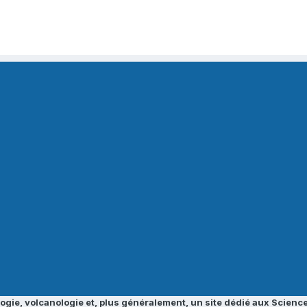
ogie, volcanologie et, plus généralement, un site dédié aux Science