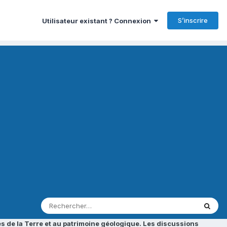
S’inscrire
Utilisateur existant ? Connexion
s de la Terre et au patrimoine géologique. Les discussions