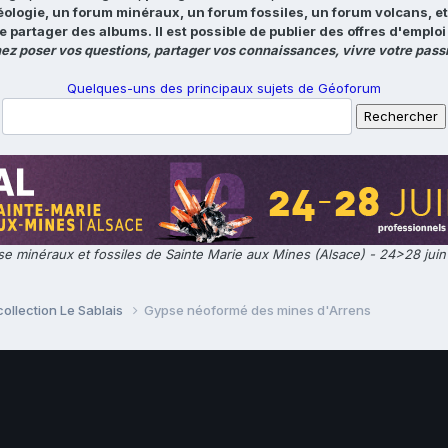
éologie, un forum minéraux, un forum fossiles, un forum volcans, e
e partager des albums. Il est possible de publier des offres d'emp
ez poser vos questions, partager vos connaissances, vivre votre passi
Quelques-uns des principaux sujets de Géoforum
e minéraux et fossiles de Sainte Marie aux Mines (Alsace) - 24>28 jui
collection Le Sablais
Gypse néoformé des mines d'Arrens