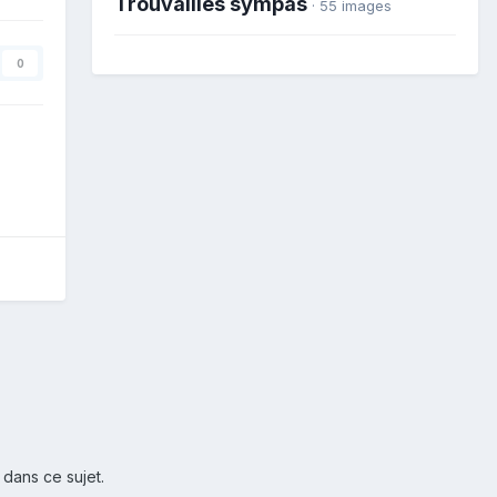
Trouvailles sympas
· 55 images
0
 dans ce sujet.