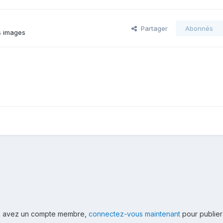
Partager
Abonnés
s images
ous avez un compte membre,
connectez-vous maintenant
pour publier