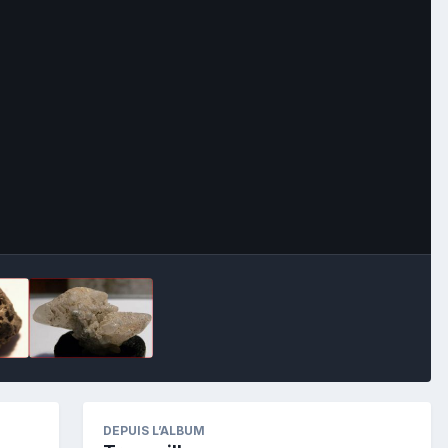
Image Tools
DEPUIS L’ALBUM