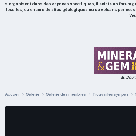
s'organisent dans des espaces spécifiques, il existe un forum g
fossiles, ou encore de sites géologiques ou de volcans permet d
Ven
▲
Bours
Accueil
Galerie
Galerie des membres
Trouvailles sympas