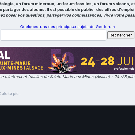
éologie, un forum minéraux, un forum fossiles, un forum volcans, e
e partager des albums. Il est possible de publier des offres d'emp
ez poser vos questions, partager vos connaissances, vivre votre passi
Quelques-uns des principaux sujets de Géoforum
e minéraux et fossiles de Sainte Marie aux Mines (Alsace) - 24>28 jui
Calcite pic...