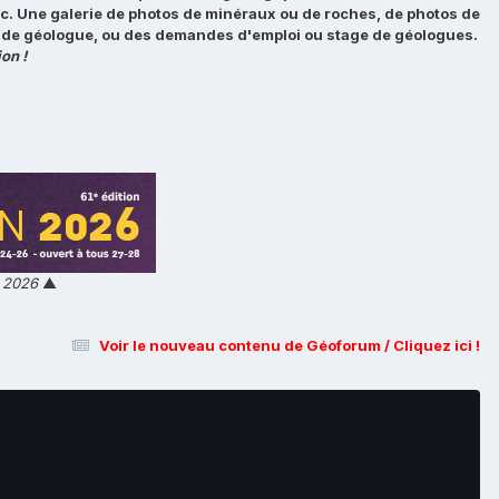
tc. Une galerie de photos de minéraux ou de roches, de photos de
loi de géologue, ou des demandes d'emploi ou stage de géologues.
on !
n 2026
▲
Voir le nouveau contenu de Géoforum / Cliquez ici !