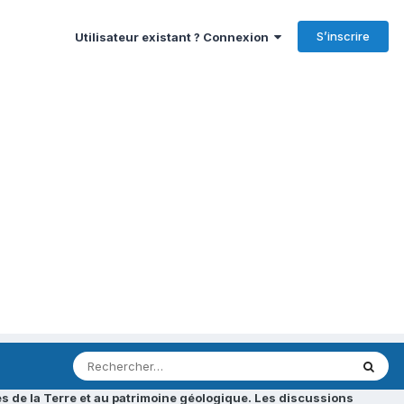
S’inscrire
Utilisateur existant ? Connexion
s de la Terre et au patrimoine géologique. Les discussions