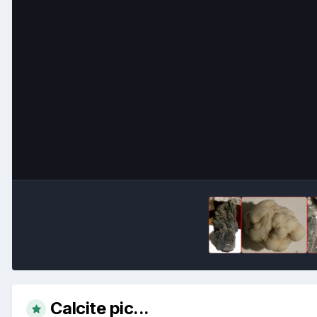
Calcite pic...