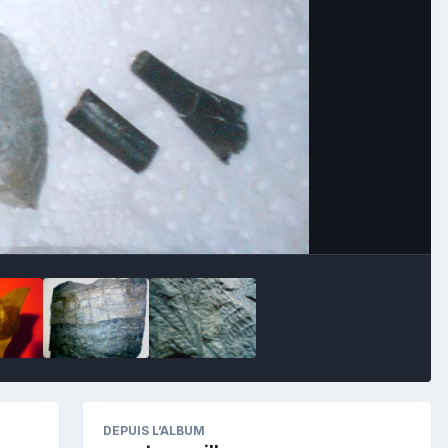
Image Tools
DEPUIS L’ALBUM