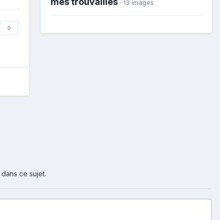
mes trouvailles
· 13 images
0
 dans ce sujet.