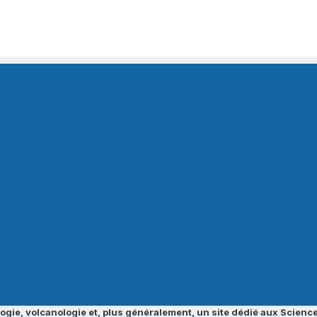
ogie, volcanologie et, plus généralement, un site dédié aux Science