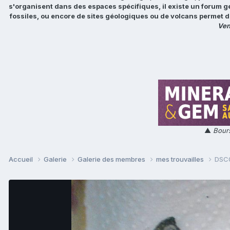
s'organisent dans des espaces spécifiques, il existe un forum g
fossiles, ou encore de sites géologiques ou de volcans permet d
Ven
▲
Bours
Accueil
Galerie
Galerie des membres
mes trouvailles
DSC