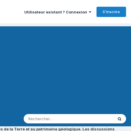
S’inscrire
Utilisateur existant ? Connexion
s de la Terre et au patrimoine géologique. Les discussions