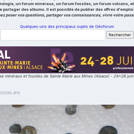
éologie, un forum minéraux, un forum fossiles, un forum volcans, e
e partager des albums. Il est possible de publier des offres d'emp
ez poser vos questions, partager vos connaissances, vivre votre passi
Quelques-uns des principaux sujets de Géoforum
e minéraux et fossiles de Sainte Marie aux Mines (Alsace) - 24>28 jui
00299.JPG