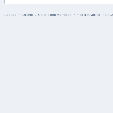
Accueil
Galerie
Galerie des membres
mes trouvailles
DSC