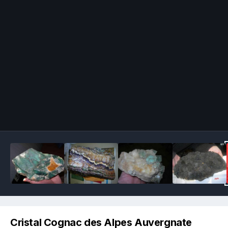
Image Tools
Cristal Cognac des Alpes Auvergnate