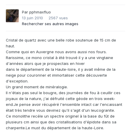
Par
pphmaxfluo
13 juin 2010
2567 vues
Rechercher ses autres images
Cristal de quartz avec une belle robe soutenue de 15 cm de
haut.
Comme quoi en Auvergne nous avons aussi nos fours.
Rarissime, ce mono cristal à été trouvé il y a une vingtaine
d'années alors que je prospectais en hiver
dans le département de la Haute-loire, il y avait même de la
neige pour couronner et immortaliser cette découverte
d'exception.
Un grand moment de minéralogie.
Il n'étais pas seul le bougre, des journées de fou à ceuillir ces
joyaux de la nature, j'ai défruité cette géode en trois week-
end.Je pense avoir récupéré l'ensemble intact car l'encaissant
était très tendre vous devinez qu'il s'agit d'un leucogranite.
Ce monolithe recéle un spectre originel à la base du fût de
plusieurs cm ainsi que des cristallisations d'épidote dans sa
charpente.Le must du département de la haute-Loire.