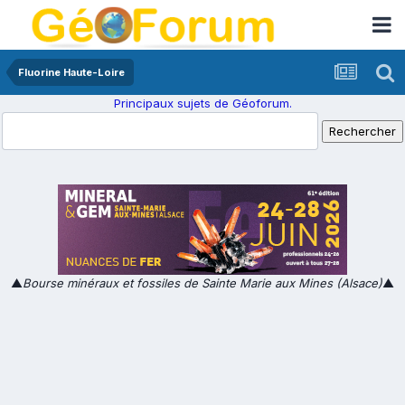
Fluorine Haute-Loire
Principaux sujets de Géoforum.
▲
Bourse minéraux et fossiles de Sainte Marie aux Mines (Alsace)
▲