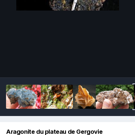
Image Tools
Aragonite du plateau de Gergovie