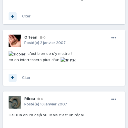
Citer
Orlean
0
Posté(e)
2 janvier 2007
c'est bien de s'y mettre !
ca en interressera plus d'un
Citer
Rikou
0
Posté(e)
16 janvier 2007
Celui la on l'a déjà vu. Mais c'est un régal.