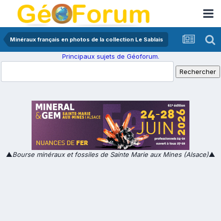
Minéraux français en photos de la collection Le Sablais
Principaux sujets de Géoforum.
▲
Bourse minéraux et fossiles de Sainte Marie aux Mines (Alsace)
▲