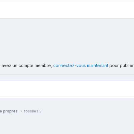
ous avez un compte membre,
connectez-vous maintenant
pour publier
re propres
fossiles 3