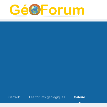
GéoWiki
Les forums géologiques
Galerie