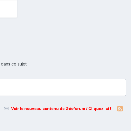
 dans ce sujet.
Voir le nouveau contenu de Géoforum / Cliquez ici !