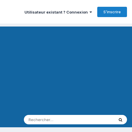
S’inscrire
Utilisateur existant ? Connexion