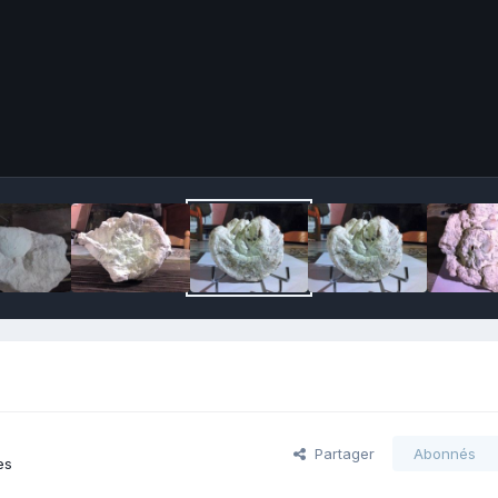
Partager
Abonnés
es