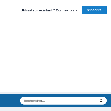
S’inscrire
Utilisateur existant ? Connexion