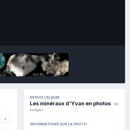
Image Tools
DEPUIS L’ALBUM
Les minéraux d'Yvan en photos
· 90
images
0
INFORMATIONS SUR LA PHOTO