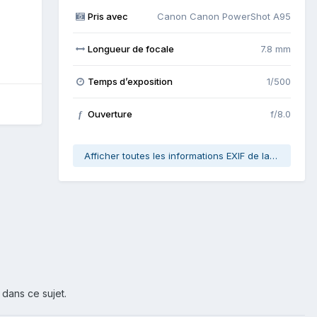
Pris avec
Canon Canon PowerShot A95
Longueur de focale
7.8 mm
Temps d’exposition
1/500
Ouverture
f/8.0
f
Afficher toutes les informations EXIF de la photo
 dans ce sujet.