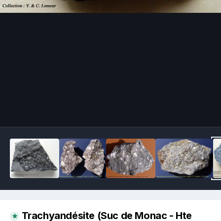
Image Tools
Trachyandésite (Suc de Monac - Hte