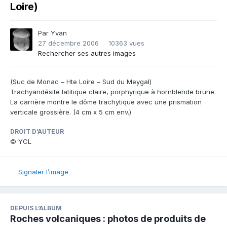
Loire)
Par
Yvan
27 décembre 2006
10363 vues
Rechercher ses autres images
(Suc de Monac – Hte Loire – Sud du Meygal)
Trachyandésite latitique claire, porphyrique à hornblende brune.
La carrière montre le dôme trachytique avec une prismation
verticale grossière. (4 cm x 5 cm env.)
DROIT D’AUTEUR
© YCL
Signaler l’image
DEPUIS L’ALBUM
Roches volcaniques : photos de produits de