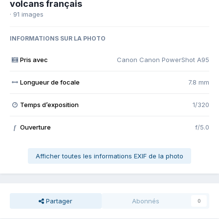
volcans français
· 91 images
INFORMATIONS SUR LA PHOTO
Pris avec
Canon Canon PowerShot A95
Longueur de focale
7.8 mm
Temps d’exposition
1/320
Ouverture
f/5.0
f
Afficher toutes les informations EXIF de la photo
Partager
Abonnés
0