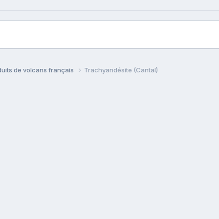
uits de volcans français
Trachyandésite (Cantal)