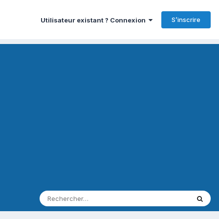
S’inscrire
Utilisateur existant ? Connexion