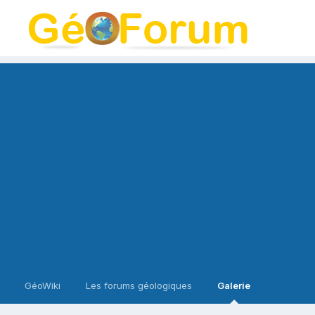
GéoWiki
Les forums géologiques
Galerie