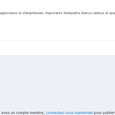
agioclases et d’amphiboles. Importants feldspaths blancs-laiteux et qu
ous avez un compte membre,
connectez-vous maintenant
pour publier