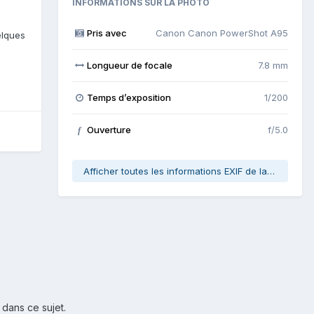
INFORMATIONS SUR LA PHOTO
Pris avec
Canon Canon PowerShot A95
elques
Longueur de focale
7.8 mm
Temps d’exposition
1/200
Ouverture
f/5.0
f
Afficher toutes les informations EXIF de la photo
 dans ce sujet.