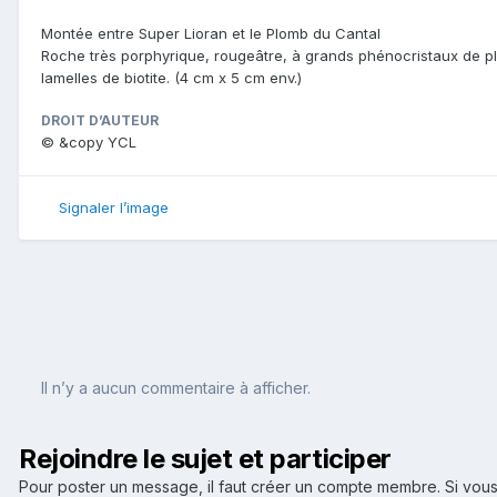
Montée entre Super Lioran et le Plomb du Cantal
Roche très porphyrique, rougeâtre, à grands phénocristaux de pl
lamelles de biotite. (4 cm x 5 cm env.)
DROIT D’AUTEUR
© &copy YCL
Signaler l’image
Il n’y a aucun commentaire à afficher.
Rejoindre le sujet et participer
Pour poster un message, il faut créer un compte membre. Si v