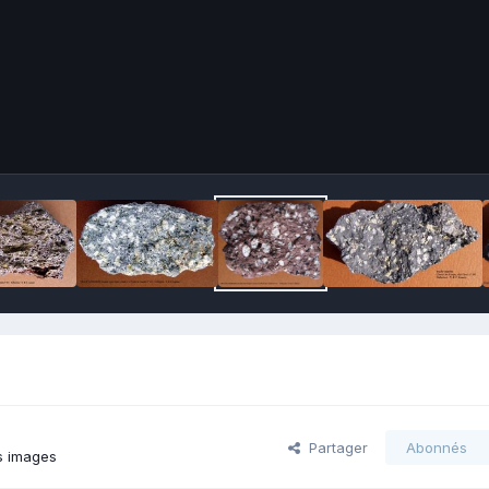
Partager
Abonnés
s images