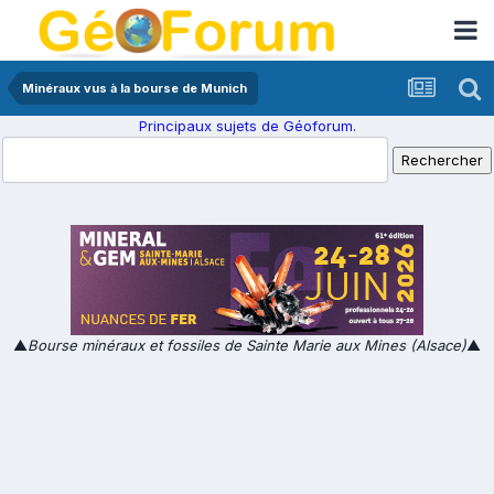
Minéraux vus à la bourse de Munich
Principaux sujets de Géoforum.
▲
Bourse minéraux et fossiles de Sainte Marie aux Mines (Alsace)
▲