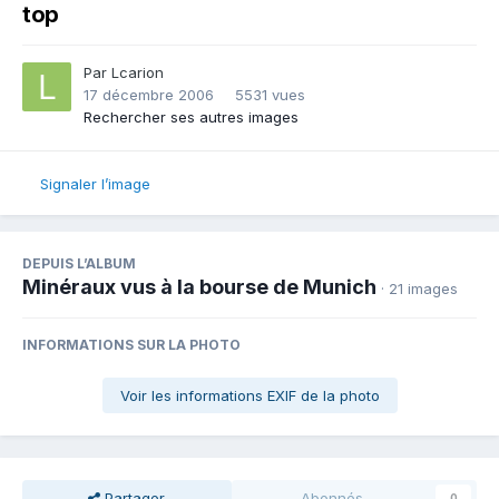
top
Par
Lcarion
17 décembre 2006
5531 vues
Rechercher ses autres images
Signaler l’image
DEPUIS L’ALBUM
Minéraux vus à la bourse de Munich
· 21 images
INFORMATIONS SUR LA PHOTO
Voir les informations EXIF de la photo
Partager
Abonnés
0