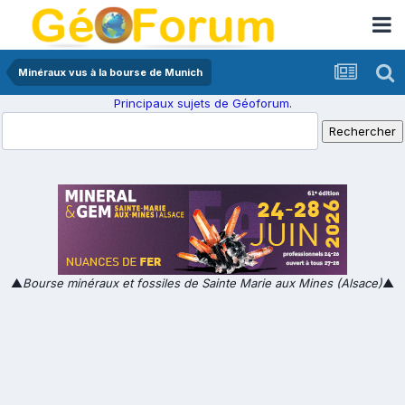
Minéraux vus à la bourse de Munich
Principaux sujets de Géoforum.
▲
Bourse minéraux et fossiles de Sainte Marie aux Mines (Alsace)
▲