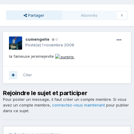
Partager
Abonnés
0
cumengeite
0
Posté(e)
1 novembre 2008
la fameuse jeremejevite
Citer
Rejoindre le sujet et participer
Pour poster un message, il faut créer un compte membre. Si vous
avez un compte membre,
connectez-vous maintenant
pour publier
dans ce sujet.