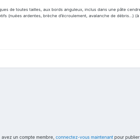
ques de toutes tailles, aux bords anguleux, inclus dans une pâte cendr
tifs (nuées ardentes, brèche d’écroulement, avalanche de débris…) (à
ous avez un compte membre,
connectez-vous maintenant
pour publier