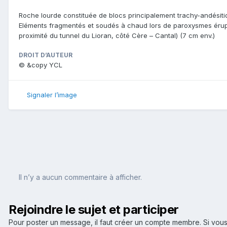
Roche lourde constituée de blocs principalement trachy-andésiti
Eléments fragmentés et soudés à chaud lors de paroxysmes érup
proximité du tunnel du Lioran, côté Cère – Cantal) (7 cm env.)
DROIT D’AUTEUR
© &copy YCL
Signaler l’image
Il n’y a aucun commentaire à afficher.
Rejoindre le sujet et participer
Pour poster un message, il faut créer un compte membre. Si v