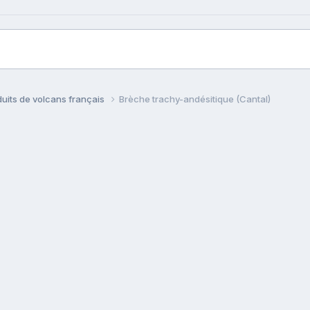
uits de volcans français
Brèche trachy-andésitique (Cantal)