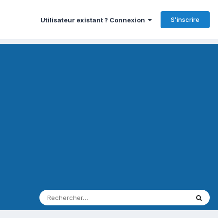
S’inscrire
Utilisateur existant ? Connexion