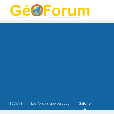
GéoWiki
Les forums géologiques
Galerie