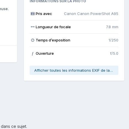
INFORMATIONS SUR LA PHOTO
euse.
Pris avec
Canon Canon PowerShot A95
Longueur de focale
7.8 mm
Temps d’exposition
1/250
Ouverture
f/5.0
f
Afficher toutes les informations EXIF de la photo
 dans ce sujet.