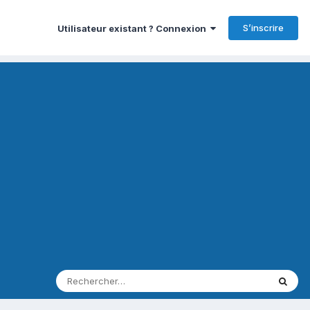
S’inscrire
Utilisateur existant ? Connexion