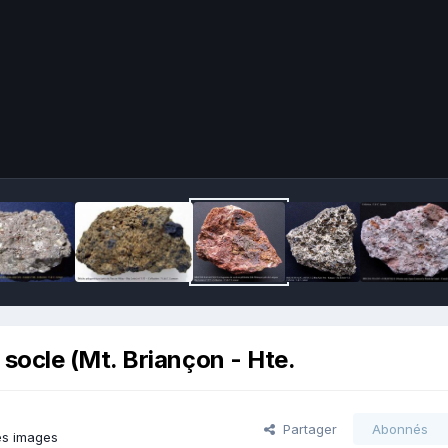
socle (Mt. Briançon - Hte.
Partager
Abonnés
es images