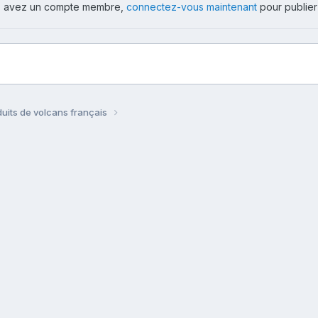
ous avez un compte membre,
connectez-vous maintenant
pour publier
uits de volcans français