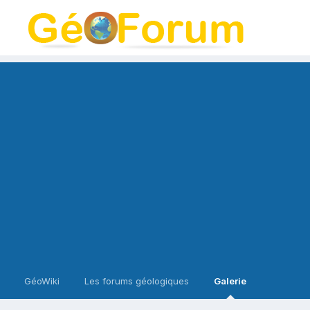
GéoWiki
Les forums géologiques
Galerie