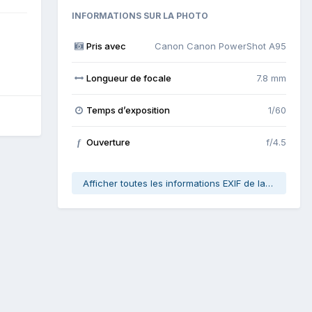
INFORMATIONS SUR LA PHOTO
Pris avec
Canon Canon PowerShot A95
Longueur de focale
7.8 mm
Temps d’exposition
1/60
Ouverture
f/4.5
f
Afficher toutes les informations EXIF de la photo