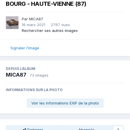
BOURG - HAUTE-VIENNE (87)
Par
MICA87
16 mars 2021
2767 vues
Rechercher ses autres images
Signaler l’image
DEPUIS L’ALBUM
MICA87
· 73 images
INFORMATIONS SUR LA PHOTO
Voir les informations EXIF de la photo
Partager
Abonnés
1