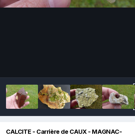
Image Tools
CALCITE - Carrière de CAUX - MAGNAC-