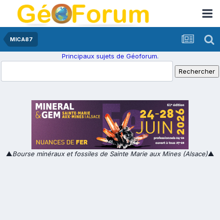
MICA87
Principaux sujets de Géoforum.
▲
Bourse minéraux et fossiles de Sainte Marie aux Mines (Alsace)
▲