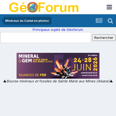
Minéraux du Cantal en photos
Principaux sujets de Géoforum.
▲
Bourse minéraux et fossiles de Sainte Marie aux Mines (Alsace)
▲