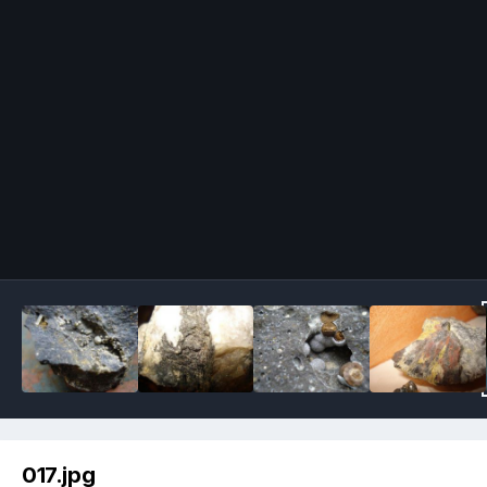
Image Tools
017.jpg