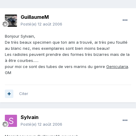
GuillaumeM
Posté(e)
12 août 2006
Bonjour Sylvain,
De très beaux specimen que ton ami a trouvé, ai très peu fouillé
au blanc nez, mes exemplaires sont bien moins beaux!
Les radioles peuvent prendre des formes très bizarres mais de la
à être courbes......
pour moi ce sont des tubes de vers marins du genre
Genicularia
.
GM
Citer
Sylvain
Posté(e)
12 août 2006