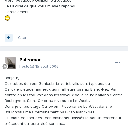
Merci beaucoup GuillaumeM :coucou!:
Je lui dirai ce que vous m'avez répondu.
Cordialement
Citer
Paleoman
Posté(e)
15 août 2006
Bonjour,
Ces tubes de vers Genicularia vertebralis sont typiques du
Callovien, étage marneux qui n'affleure pas au Blanc-Nez. Par
contre on les trouvait dans les travaux de la route nationale entre
Boulogne et Saint-Omer au niveau de Le Wast...
Donc je dirais étage Callovien, Provenance Le Wast dans le
Boulonnais mais certainement pas Cap Blanc-Nez...
Ou alors ce sont des "contaminants" laissés là par un chercheur
précédent qui aura vidé son sac...