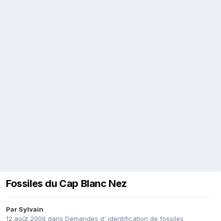
Fossiles du Cap Blanc Nez
Par
Sylvain
12 août 2006
dans
Demandes d' identification de fossiles