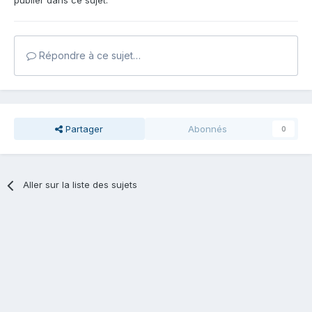
publier dans ce sujet.
Répondre à ce sujet…
Partager
Abonnés
0
Aller sur la liste des sujets