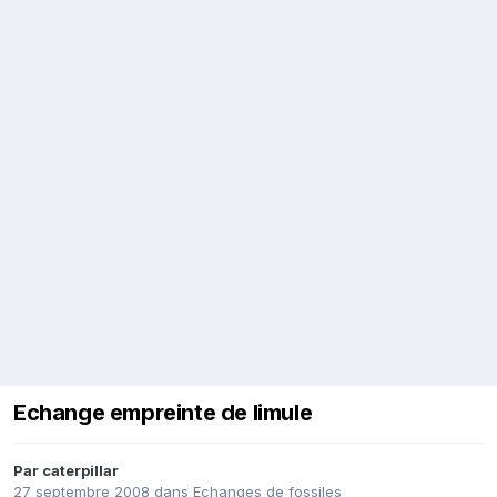
Echange empreinte de limule
Par
caterpillar
27 septembre 2008
dans
Echanges de fossiles