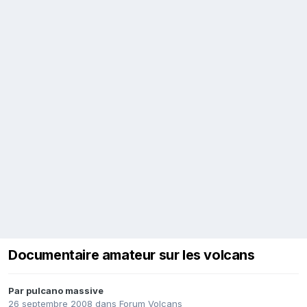
Documentaire amateur sur les volcans
Par
pulcano massive
26 septembre 2008
dans
Forum Volcans