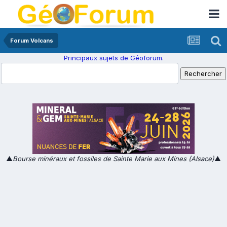
Forum Volcans
Principaux sujets de Géoforum.
▲
Bourse minéraux et fossiles de Sainte Marie aux Mines (Alsace)
▲