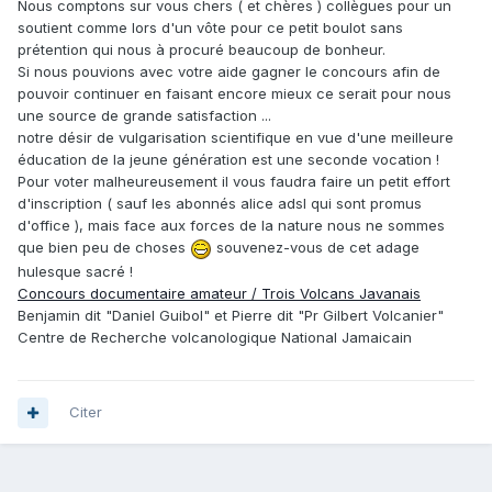
Nous comptons sur vous chers ( et chères ) collègues pour un
soutient comme lors d'un vôte pour ce petit boulot sans
prétention qui nous à procuré beaucoup de bonheur.
Si nous pouvions avec votre aide gagner le concours afin de
pouvoir continuer en faisant encore mieux ce serait pour nous
une source de grande satisfaction ...
notre désir de vulgarisation scientifique en vue d'une meilleure
éducation de la jeune génération est une seconde vocation !
Pour voter malheureusement il vous faudra faire un petit effort
d'inscription ( sauf les abonnés alice adsl qui sont promus
d'office ), mais face aux forces de la nature nous ne sommes
que bien peu de choses
souvenez-vous de cet adage
hulesque sacré !
Concours documentaire amateur / Trois Volcans Javanais
Benjamin dit "Daniel Guibol" et Pierre dit "Pr Gilbert Volcanier"
Centre de Recherche volcanologique National Jamaicain
Citer