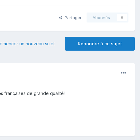
Partager
Abonnés
0
mmencer un nouveau sujet
Répondre à ce sujet
es françaises de grande qualité!!!