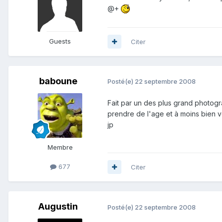
@+
Guests
Citer
baboune
Posté(e)
22 septembre 2008
Fait par un des plus grand photog
prendre de l'age et à moins bien v
jp
Membre
677
Citer
Augustin
Posté(e)
22 septembre 2008