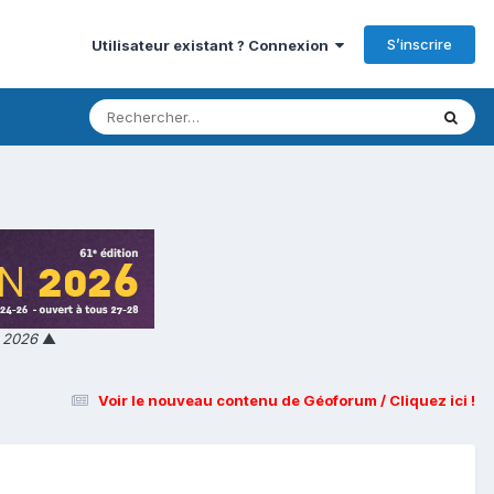
S’inscrire
Utilisateur existant ? Connexion
n 2026
▲
Voir le nouveau contenu de Géoforum / Cliquez ici !