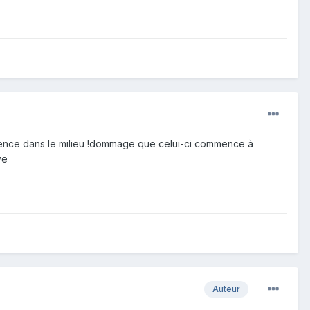
érence dans le milieu !dommage que celui-ci commence à
ve
Auteur