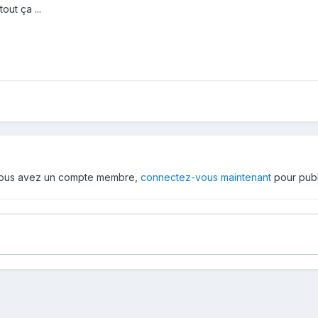
out ça ...
 vous avez un compte membre,
connectez-vous maintenant
pour publ