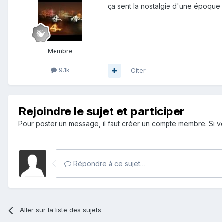
ça sent la nostalgie d'une époque t
Membre
9.1k
Citer
Rejoindre le sujet et participer
Pour poster un message, il faut créer un compte membre. Si
Répondre à ce sujet…
Aller sur la liste des sujets