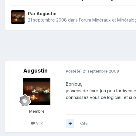
Par
Augustin
21 septembre 2008
dans
Forum Minéraux et Minéralo
Augustin
Posté(e)
21 septembre 2008
Bonjour,
je viens de faire (un peu tardiveme
connaissez vous ce logiciel, et si
Membre
9.1k
Citer