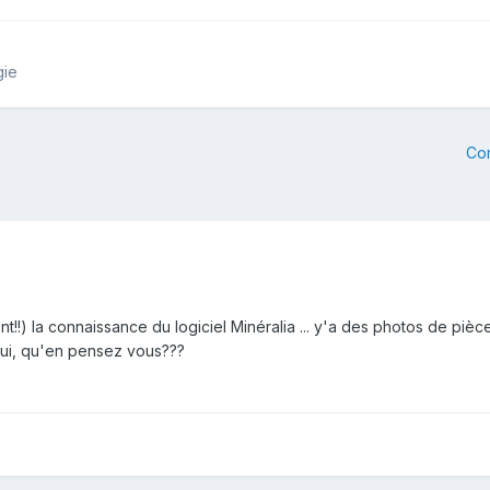
gie
Co
nt!!) la connaissance du logiciel Minéralia ... y'a des photos de pièc
 oui, qu'en pensez vous???