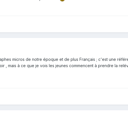
raphes micros de notre époque et de plus Français ; c'est une réf
oir , mais à ce que je vois les jeunes commencent à prendre la relé