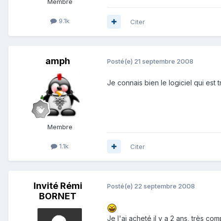
Membre
9.1k
Citer
amph
Posté(e)
21 septembre 2008
Je connais bien le logiciel qui es
Membre
1.1k
Citer
Invité Rémi
Posté(e)
22 septembre 2008
BORNET
Je l'ai acheté il y a 2 ans, très co