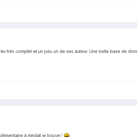
t très très complet et un peu un de ses auteur. Une belle base de d
mplémentaire à mindat je trouve !