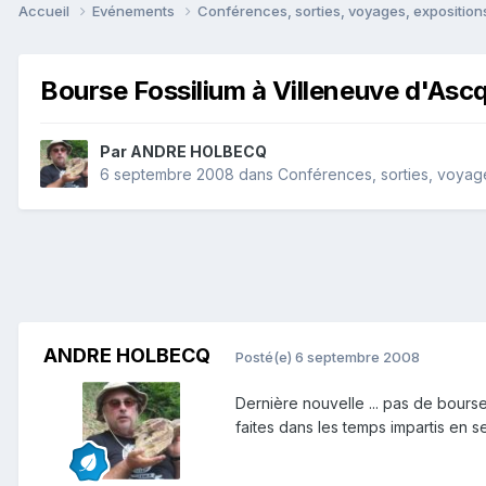
Accueil
Evénements
Conférences, sorties, voyages, expositions
Bourse Fossilium à Villeneuve d'Asc
Par
ANDRE HOLBECQ
6 septembre 2008
dans
Conférences, sorties, voyages
ANDRE HOLBECQ
Posté(e)
6 septembre 2008
Dernière nouvelle ... pas de bours
faites dans les temps impartis en sera