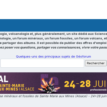
ogie, volcanologie et, plus généralement, un site dédié aux Science
éologie, un forum minéraux, un forum fossiles, un forum volcans, e
e partager des albums. Il est possible de publier des offres d'emp
ez poser vos questions, partager vos connaissances, vivre votre passi
Quelques-uns des principaux sujets de Géoforum
e minéraux et fossiles de Sainte Marie aux Mines (Alsace) - 24>28 jui