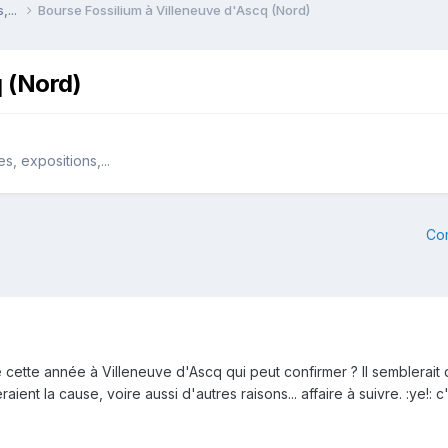
,...
Bourse Fossilium à Villeneuve d'Ascq (Nord)
q (Nord)
, expositions,...
Co
e cette année à Villeneuve d'Ascq qui peut confirmer ? Il semblerait
ient la cause, voire aussi d'autres raisons... affaire à suivre. :ye!: c'