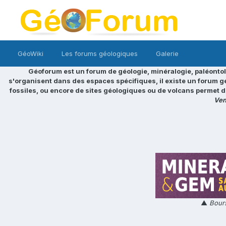
GéoWiki
Les forums géologiques
Galerie
Géoforum est un forum de géologie, minéralogie, paléontol
s'organisent dans des espaces spécifiques, il existe un forum g
fossiles, ou encore de sites géologiques ou de volcans permet d
Ven
▲
Bours