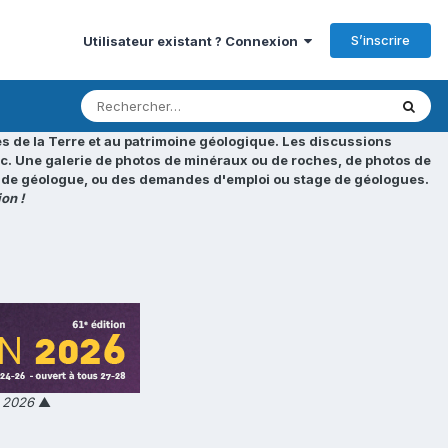
S’inscrire
Utilisateur existant ? Connexion
s de la Terre et au patrimoine géologique. Les discussions
tc. Une galerie de photos de minéraux ou de roches, de photos de
loi de géologue, ou des demandes d'emploi ou stage de géologues.
on !
n 2026
▲