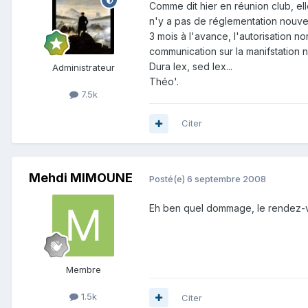
Comme dit hier en réunion club, ell
n'y a pas de réglementation nouvel
3 mois à l'avance, l'autorisation 
communication sur la manifstation n
Dura lex, sed lex...
Administrateur
Théo'.
7.5k
Citer
Mehdi MIMOUNE
Posté(e)
6 septembre 2008
Eh ben quel dommage, le rendez-vo
Membre
1.5k
Citer