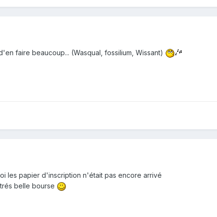
 d'en faire beaucoup... (Wasqual, fossilium, Wissant)
 les papier d'inscription n'était pas encore arrivé
 trés belle bourse