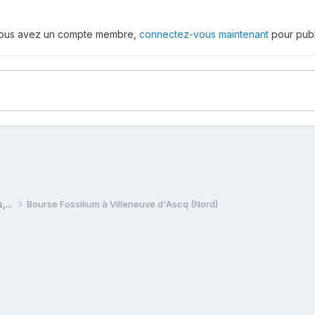
 vous avez un compte membre,
connectez-vous maintenant
pour publ
,...
Bourse Fossilium à Villeneuve d'Ascq (Nord)