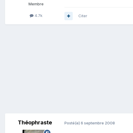
Membre
4.7k
Citer
Théophraste
Posté(e)
6 septembre 2008