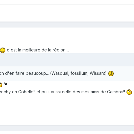
c'est la meilleure de la région....
ion d'en faire beaucoup... (Wasqual, fossilium, Wissant)
ivenchy en Gohelle!! et puis aussi celle des mes amis de Cambrai!!