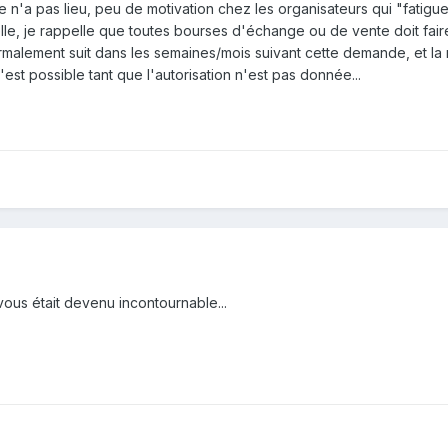
e n'a pas lieu, peu de motivation chez les organisateurs qui "fatigu
le, je rappelle que toutes bourses d'échange ou de vente doit faire
normalement suit dans les semaines/mois suivant cette demande, et la
'est possible tant que l'autorisation n'est pas donnée...
us était devenu incontournable...