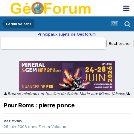
Forum Volcans
Principaux sujets de Géoforum.
▲
Bourse minéraux et fossiles de Sainte Marie aux Mines (Alsace)
▲
Pour Roms : pierre ponce
Par
Yvan
28 juin 2006
dans
Forum Volcans