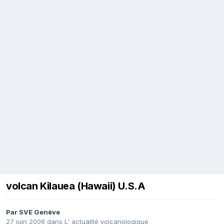
volcan Kilauea (Hawaii) U.S.A
Par
SVE Genève
27 juin 2006
dans
L' actualité volcanologique