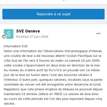
Répondre à ce sujet
SVE Genève
Posté(e)
27 juin 2006
Information SVE
Selon une information de l'Observatoire Volcanologique d'Hawaii,
une coulée de lave a de nouveau atteint l'océan Pacifique sur la
côte Sud de l'île vers 9 heures du matin ce samedi 24 juin 2006.
cette coulée s'épanchaient en deux bras en direction de la mer.
Au niveau du cratère actif du Pu'u'O'o on pouvait voir ce même
jour de la lave en fusion dans l'une des bouches situées à
l'intérieur. D'autre part, quelques séismes, localisés sous la partie
sommitale du volcan ont été enregistrés entre dimanche et lundi.
Rappelons que cete phase éruptive du Kilauea se poursuit depuis
maintenant 23 années (début en 1983). Le volume de lave émis
au cours de cette période est l'un des plus important depuis cinq
siècles.