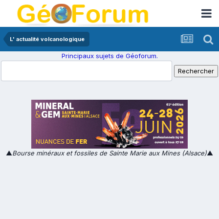
L' actualité volcanologique
Principaux sujets de Géoforum.
▲
Bourse minéraux et fossiles de Sainte Marie aux Mines (Alsace)
▲