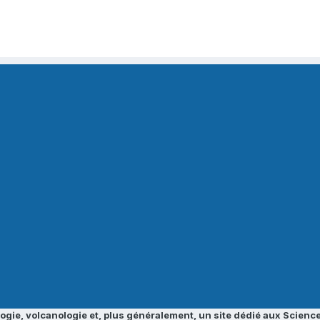
ogie, volcanologie et, plus généralement, un site dédié aux Science