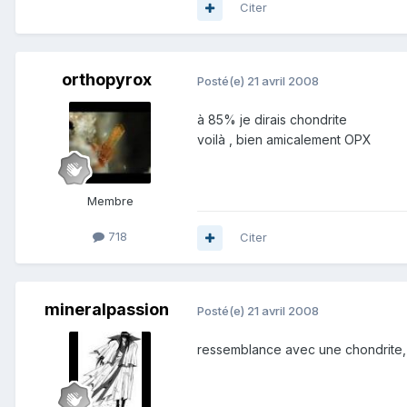
Citer
orthopyrox
Posté(e)
21 avril 2008
à 85% je dirais chondrite
voilà , bien amicalement OPX
Membre
718
Citer
mineralpassion
Posté(e)
21 avril 2008
ressemblance avec une chondrite, 