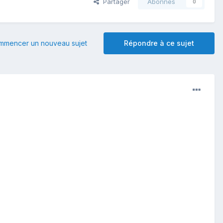
Partager
Abonnés
0
mmencer un nouveau sujet
Répondre à ce sujet