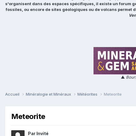
s'organisent dans des espaces spécifiques, il existe un forum g
fossiles, ou encore de sites géologiques ou de volcans permet d
Ven
▲
Bours
Accueil
Minéralogie et Minéraux
Météorites
Meteorite
Meteorite
Par Invité