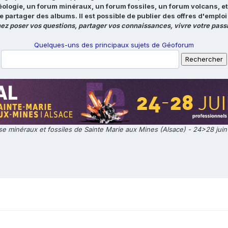
éologie, un forum minéraux, un forum fossiles, un forum volcans, e
e partager des albums. Il est possible de publier des offres d'emp
ez poser vos questions, partager vos connaissances, vivre votre passi
Quelques-uns des principaux sujets de Géoforum
e minéraux et fossiles de Sainte Marie aux Mines (Alsace) - 24>28 jui