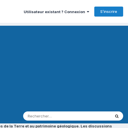
S’inscrire
Utilisateur existant ? Connexion
s de la Terre et au patrimoine géologique. Les discussions