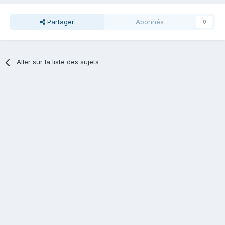
Partager
Abonnés
0
Aller sur la liste des sujets