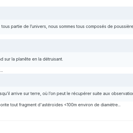
 tous partie de l’univers, nous sommes tous composés de poussière 
d sur la planête en la détruisant.
..
squ’il arrive sur terre, où l’on peut le récupérer suite aux observati
orite tout fragment d'astéroïdes <100m environ de diamètre...