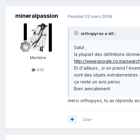
mineralpassion
Posté(e)
22 mars 2008
orthopyrox a dit :
Salut ,
la plupart des définitions donnée
Membre
http://www.google.co.ma/search?
Et d'ailleurs , si on prend l'exe
930
sont des objets extraterrestres 
ça reste un avis perso
Bien amicalement
merci orthopyox, tu as répondu avan
Citer