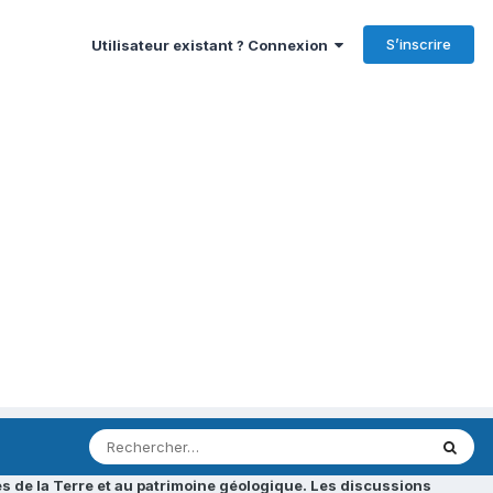
S’inscrire
Utilisateur existant ? Connexion
s de la Terre et au patrimoine géologique. Les discussions