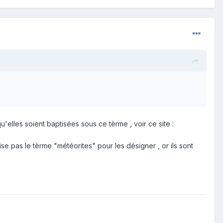
u'elles soient baptisées sous ce tèrme , voir ce site :
lise pas le tèrme "météorites" pour les désigner , or ils sont