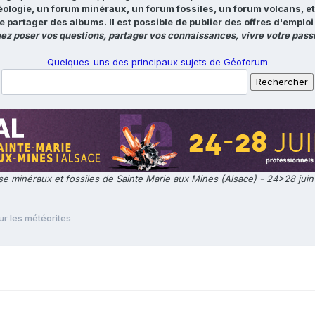
éologie, un forum minéraux, un forum fossiles, un forum volcans, e
e partager des albums. Il est possible de publier des offres d'emp
ez poser vos questions, partager vos connaissances, vivre votre passi
Quelques-uns des principaux sujets de Géoforum
e minéraux et fossiles de Sainte Marie aux Mines (Alsace) - 24>28 jui
ur les météorites