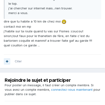
le top.
j'ai chercher sur internet mais...rien trouver.
merci a vous.
dire que tu habite a 10 km de chez moi
contact moi en mp
j'habite sur ta route quand tu vas sur Fismes :coucou!:
sinon,tout faux pour le thanetien de fère, en faite c'est du
bartonien coquille et mammif a trouver faite gaf au garde !!!!
quel couillon ce garde ...
Citer
Rejoindre le sujet et participer
Pour poster un message, il faut créer un compte membre. Si
vous avez un compte membre,
connectez-vous maintenant
pour
publier dans ce sujet.