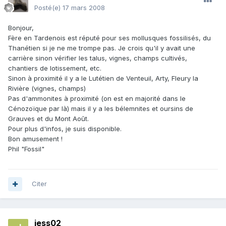
Posté(e)
17 mars 2008
Bonjour,
Fère en Tardenois est réputé pour ses mollusques fossilisés, du
Thanétien si je ne me trompe pas. Je crois qu'il y avait une
carrière sinon vérifier les talus, vignes, champs cultivés,
chantiers de lotissement, etc.
Sinon à proximité il y a le Lutétien de Venteuil, Arty, Fleury la
Rivière (vignes, champs)
Pas d'ammonites à proximité (on est en majorité dans le
Cénozoïque par là) mais il y a les bélemnites et oursins de
Grauves et du Mont Août.
Pour plus d'infos, je suis disponible.
Bon amusement !
Phil "Fossil"
Citer
jess02