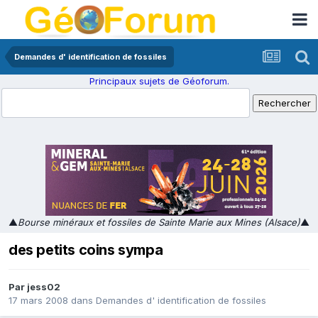
Demandes d' identification de fossiles
Principaux sujets de Géoforum.
▲
Bourse minéraux et fossiles de Sainte Marie aux Mines (Alsace)
▲
des petits coins sympa
Par
jess02
17 mars 2008
dans
Demandes d' identification de fossiles