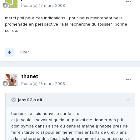
Posté(e)
17 mars 2008
merci phil pour ces indications , pour nous maintenant belle
promenade en perspective "a la recherche du fossile" .bonne
soirée.
Citer
thanet
Posté(e)
18 mars 2008
jess02 a dit :
bonjour ,je suis nouvelle sur le site.
et je voulais savoir si quelq'un pouvai me donner des ptit
coin sympa dans l aisne ou dans la marne (j'habite pres de
fer en tardenois) pour emmener mes enfants de 6 et 7 ans
a la recherche des fossiles.le genre amonite ou oursin serai