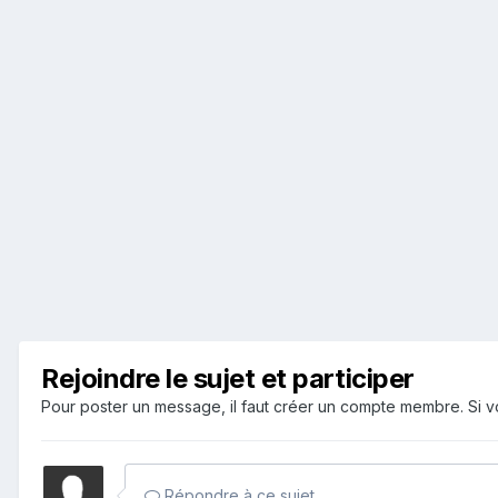
Rejoindre le sujet et participer
Pour poster un message, il faut créer un compte membre. Si
Répondre à ce sujet…