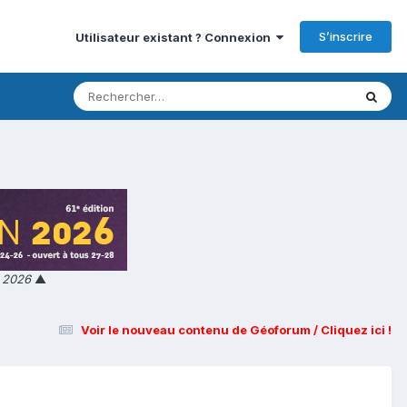
S’inscrire
Utilisateur existant ? Connexion
n 2026
▲
Voir le nouveau contenu de Géoforum / Cliquez ici !