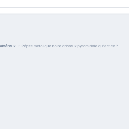
 minéraux
Pépite metalique noire cristaux pyramidale qu'est ce ?