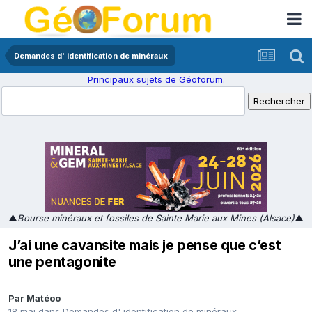
Demandes d' identification de minéraux
Principaux sujets de Géoforum.
▲
Bourse minéraux et fossiles de Sainte Marie aux Mines (Alsace)
▲
J’ai une cavansite mais je pense que c’est
une pentagonite
Par
Matéoo
18 mai
dans
Demandes d' identification de minéraux