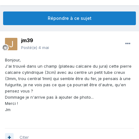
Répondre à ce sujet
jm39
Posté(e)
4 mai
Bonjour,
J'ai trouvé dans un champ (plateau calcaire du jura) cette pierre
calcaire cylindrique (3cm) avec au centre un petit tube creux
(3mm, trou central 1mm) qui semble être du fer, je pensais à une
fulgurite, je ne vois pas ce que ça pourrait être d'autre, qu'en
pensez vous ?
Dommage je n'arrive pas à ajouter de photo...
Merci !
Jm
Citer