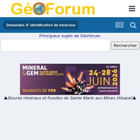
Demandes d' identification de minéraux
Principaux sujets de Géoforum.
▲
Bourse minéraux et fossiles de Sainte Marie aux Mines (Alsace)
▲