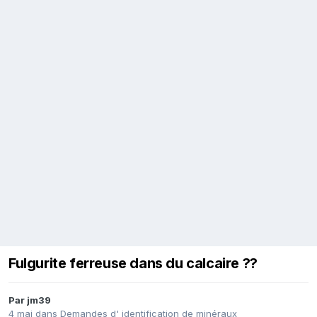
Fulgurite ferreuse dans du calcaire ??
Par
jm39
4 mai
dans
Demandes d' identification de minéraux