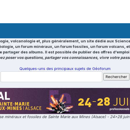
ogie, volcanologie et, plus généralement, un site dédié aux Science
éologie, un forum minéraux, un forum fossiles, un forum volcans, e
e partager des albums. Il est possible de publier des offres d'emp
ez poser vos questions, partager vos connaissances, vivre votre passi
Quelques-uns des principaux sujets de Géoforum
e minéraux et fossiles de Sainte Marie aux Mines (Alsace) - 24>28 jui