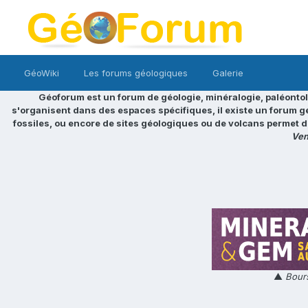
GéoWiki
Les forums géologiques
Galerie
Géoforum est un forum de géologie, minéralogie, paléontol
s'organisent dans des espaces spécifiques, il existe un forum g
fossiles, ou encore de sites géologiques ou de volcans permet d
Ven
▲
Bours