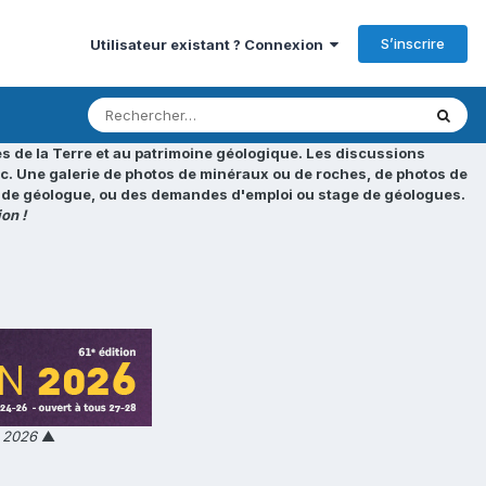
S’inscrire
Utilisateur existant ? Connexion
s de la Terre et au patrimoine géologique. Les discussions
tc. Une galerie de photos de minéraux ou de roches, de photos de
loi de géologue, ou des demandes d'emploi ou stage de géologues.
on !
n 2026
▲