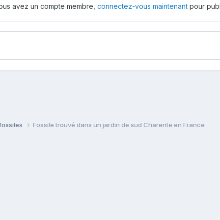
 vous avez un compte membre,
connectez-vous maintenant
pour publ
fossiles
Fossile trouvé dans un jardin de sud Charente en France