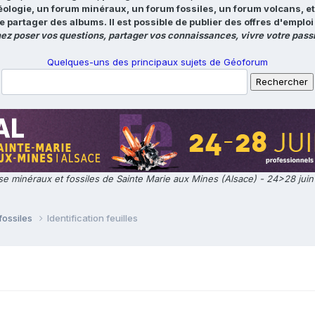
éologie, un forum minéraux, un forum fossiles, un forum volcans, e
e partager des albums. Il est possible de publier des offres d'emp
ez poser vos questions, partager vos connaissances, vivre votre passi
Quelques-uns des principaux sujets de Géoforum
e minéraux et fossiles de Sainte Marie aux Mines (Alsace) - 24>28 jui
fossiles
Identification feuilles