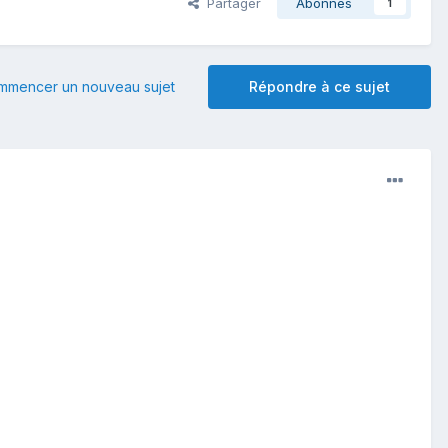
Partager
Abonnés
1
mmencer un nouveau sujet
Répondre à ce sujet