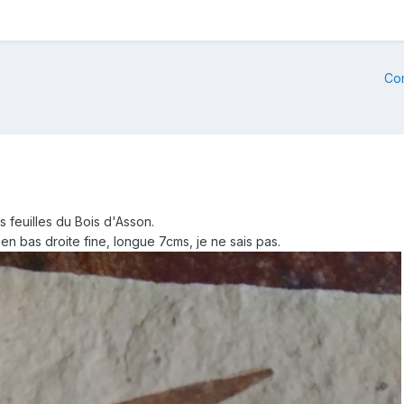
Co
s feuilles du Bois d'Asson.
'en bas droite fine, longue 7cms, je ne sais pas.