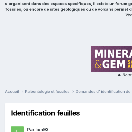
s'organisent dans des espaces spécifiques, il existe un forum g
fossiles, ou encore de sites géologiques ou de volcans permet d
Ven
▲
Bours
Accueil
Paléontologie et fossiles
Demandes d' identification de 
Identification feuilles
Par
lion93