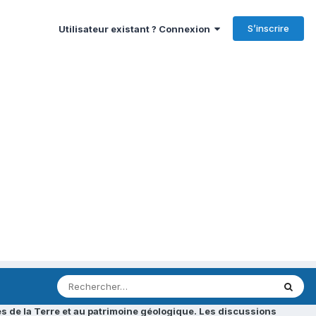
S’inscrire
Utilisateur existant ? Connexion
s de la Terre et au patrimoine géologique. Les discussions