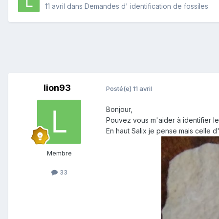
11 avril
dans
Demandes d' identification de fossiles
lion93
Posté(e)
11 avril
Bonjour,
Pouvez vous m'aider à identifier le
En haut Salix je pense mais celle d
Membre
33