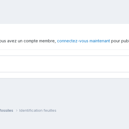
 vous avez un compte membre,
connectez-vous maintenant
pour publ
fossiles
Identification feuilles