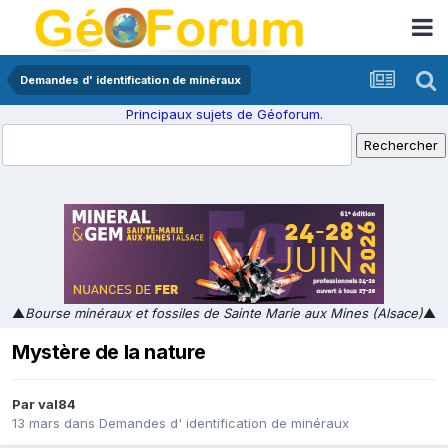
Demandes d' identification de minéraux
Principaux sujets de Géoforum.
▲
Bourse minéraux et fossiles de Sainte Marie aux Mines (Alsace)
▲
Mystère de la nature
Par
val84
13 mars
dans
Demandes d' identification de minéraux