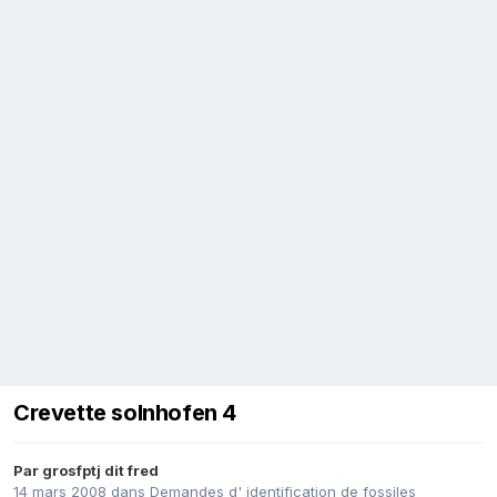
Crevette solnhofen 4
Par
grosfptj dit fred
14 mars 2008
dans
Demandes d' identification de fossiles