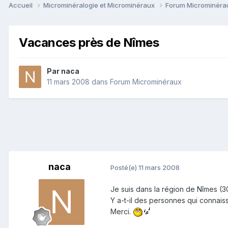
Accueil
Microminéralogie et Microminéraux
Forum Microminér
Vacances près de Nîmes
Par
naca
11 mars 2008
dans
Forum Microminéraux
naca
Posté(e)
11 mars 2008
Je suis dans la région de Nîmes (30
Y a-t-il des personnes qui connais
Merci.