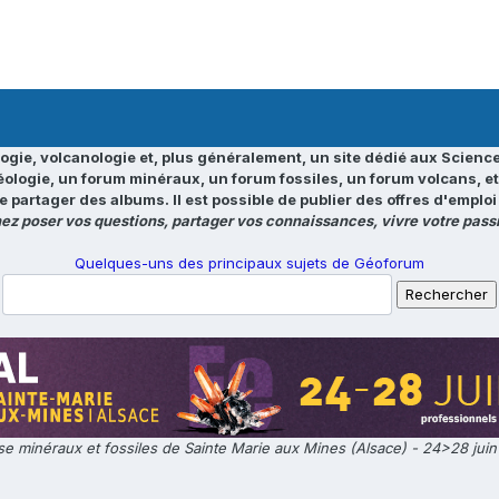
ogie, volcanologie et, plus généralement, un site dédié aux Science
éologie, un forum minéraux, un forum fossiles, un forum volcans, e
e partager des albums. Il est possible de publier des offres d'emp
ez poser vos questions, partager vos connaissances, vivre votre passi
Quelques-uns des principaux sujets de Géoforum
e minéraux et fossiles de Sainte Marie aux Mines (Alsace) - 24>28 jui