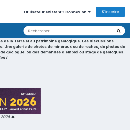
S’inscrire
Utilisateur existant ? Connexion
s de la Terre et au patrimoine géologique. Les discussions
tc. Une galerie de photos de minéraux ou de roches, de photos de
loi de géologue, ou des demandes d'emploi ou stage de géologues.
on !
n 2026
▲