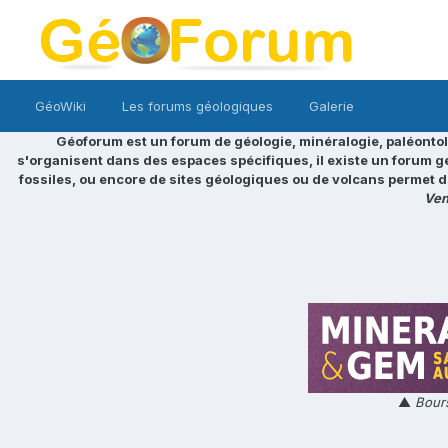
GéoWiki
Les forums géologiques
Galerie
Géoforum est un forum de géologie, minéralogie, paléontol
s'organisent dans des espaces spécifiques, il existe un forum g
fossiles, ou encore de sites géologiques ou de volcans permet d
Ven
▲
Bours