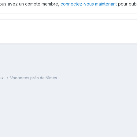
 vous avez un compte membre,
connectez-vous maintenant
pour publ
aux
Vacances près de Nîmes