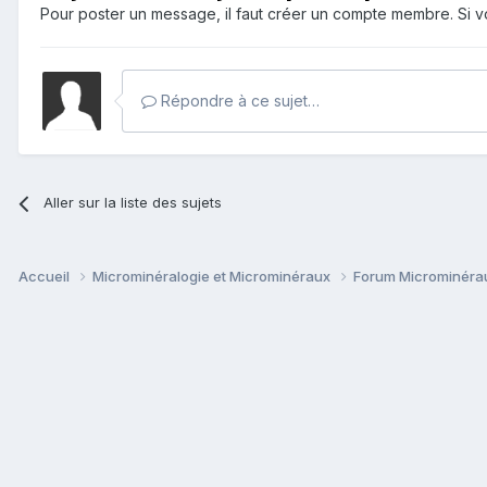
Pour poster un message, il faut créer un compte membre. Si
Répondre à ce sujet…
Aller sur la liste des sujets
Accueil
Microminéralogie et Microminéraux
Forum Microminér