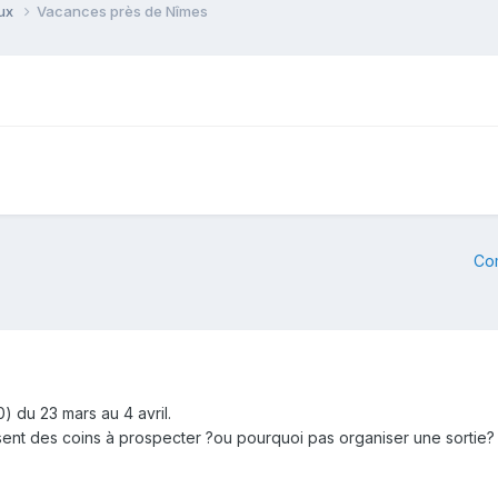
aux
Vacances près de Nîmes
Co
) du 23 mars au 4 avril.
sent des coins à prospecter ?ou pourquoi pas organiser une sortie?