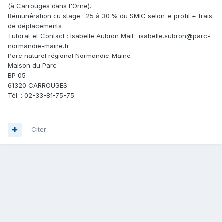
(à Carrouges dans l'Orne).
Rémunération du stage : 25 à 30 % du SMIC selon le profil + frais
de déplacements
Tutorat et Contact : Isabelle Aubron Mail : isabelle.aubron@parc-
normandie-maine.fr
Parc naturel régional Normandie-Maine
Maison du Parc
BP 05
61320 CARROUGES
Tél. : 02-33-81-75-75
Citer