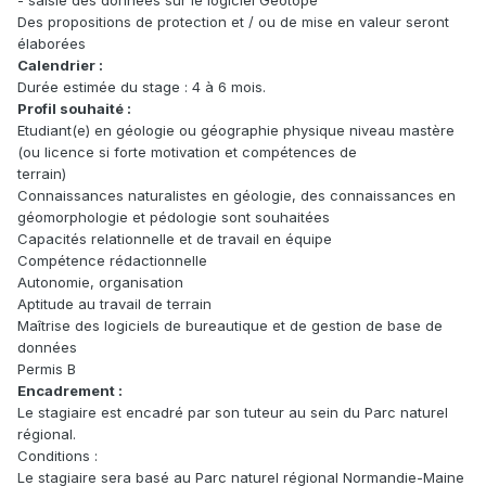
- saisie des données sur le logiciel Géotope
Des propositions de protection et / ou de mise en valeur seront
élaborées
Calendrier :
Durée estimée du stage : 4 à 6 mois.
Profil souhaité :
Etudiant(e) en géologie ou géographie physique niveau mastère
(ou licence si forte motivation et compétences de
terrain)
Connaissances naturalistes en géologie, des connaissances en
géomorphologie et pédologie sont souhaitées
Capacités relationnelle et de travail en équipe
Compétence rédactionnelle
Autonomie, organisation
Aptitude au travail de terrain
Maîtrise des logiciels de bureautique et de gestion de base de
données
Permis B
Encadrement :
Le stagiaire est encadré par son tuteur au sein du Parc naturel
régional.
Conditions :
Le stagiaire sera basé au Parc naturel régional Normandie-Maine