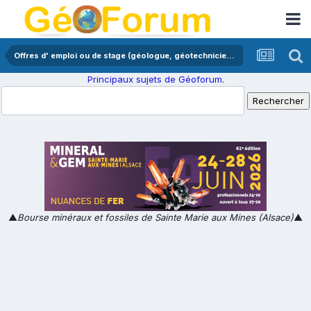
Offres d' emploi ou de stage (géologue, géotechnicien,...)
Principaux sujets de Géoforum.
▲
Bourse minéraux et fossiles de Sainte Marie aux Mines (Alsace)
▲