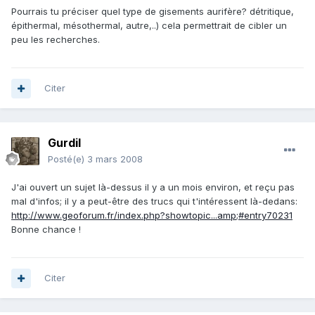
Pourrais tu préciser quel type de gisements aurifère? détritique,
épithermal, mésothermal, autre,..) cela permettrait de cibler un
peu les recherches.
Citer
Gurdil
Posté(e)
3 mars 2008
J'ai ouvert un sujet là-dessus il y a un mois environ, et reçu pas
mal d'infos; il y a peut-être des trucs qui t'intéressent là-dedans:
http://www.geoforum.fr/index.php?showtopic...amp;#entry70231
Bonne chance !
Citer