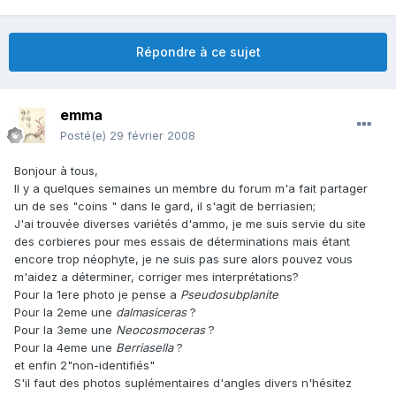
Répondre à ce sujet
emma
Posté(e)
29 février 2008
Bonjour à tous,
Il y a quelques semaines un membre du forum m'a fait partager
un de ses "coins " dans le gard, il s'agit de berriasien;
J'ai trouvée diverses variétés d'ammo, je me suis servie du site
des corbieres pour mes essais de déterminations mais étant
encore trop néophyte, je ne suis pas sure alors pouvez vous
m'aidez a déterminer, corriger mes interprétations?
Pour la 1ere photo je pense a
Pseudosubplanite
Pour la 2eme une
dalmasiceras
?
Pour la 3eme une
Neocosmoceras
?
Pour la 4eme une
Berriasella
?
et enfin 2"non-identifiés"
S'il faut des photos suplémentaires d'angles divers n'hésitez