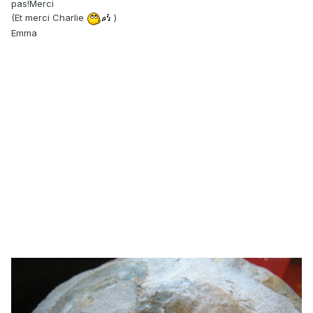
pas!Merci
(Et merci Charlie
)
Emma