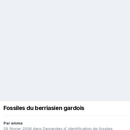
Fossiles du berriasien gardois
Par
emma
29 février 2008
dans
Demandes d' identification de fossiles