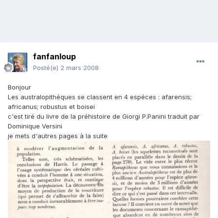
fanfanloup
Posté(e)
2 mars 2008
Bonjour
Les australopithéques se classent en 4 espéces : afarensis;
africanus; robustus et boisei
c'est tiré du livre de la préhistoire de Giorgi P.Panini traduit par
Dominique Versini
je mets d'autres pages à la suite