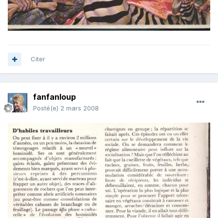
Citer
fanfanloup
Posté(e)
2 mars 2008