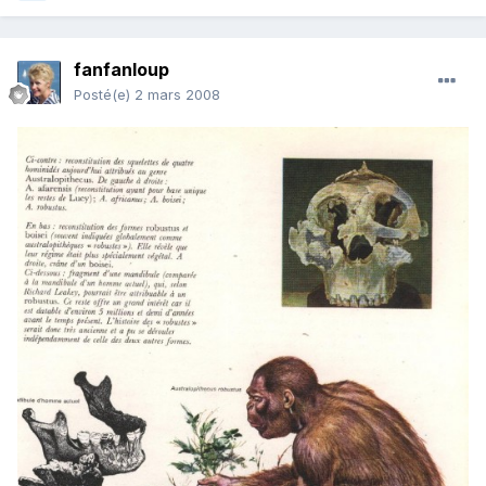
fanfanloup
Posté(e)
2 mars 2008