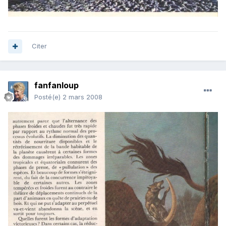
Citer
fanfanloup
Posté(e)
2 mars 2008