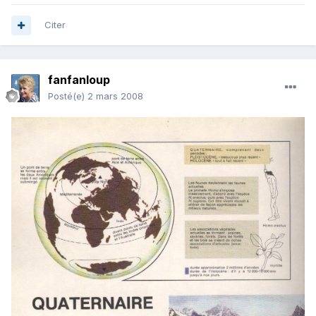
Citer
fanfanloup
Posté(e)
2 mars 2008