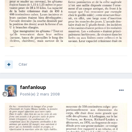
Citer
fanfanloup
Posté(e)
2 mars 2008