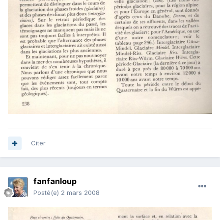
Citer
fanfanloup
Posté(e)
2 mars 2008