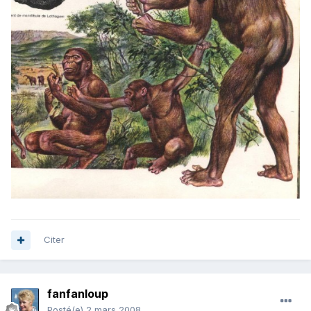
Citer
fanfanloup
Posté(e)
2 mars 2008