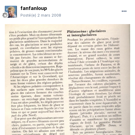
fanfanloup
Posté(e)
2 mars 2008