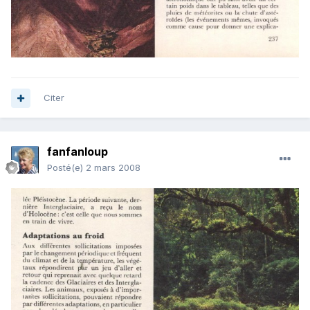
Citer
fanfanloup
Posté(e)
2 mars 2008