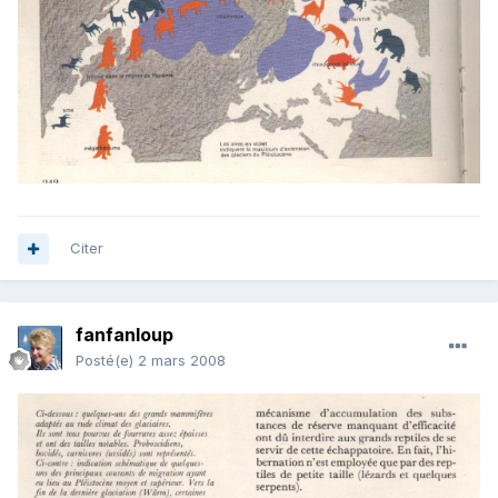
Citer
fanfanloup
Posté(e)
2 mars 2008