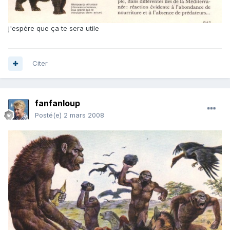
j'espére que ça te sera utile
Citer
fanfanloup
Posté(e)
2 mars 2008