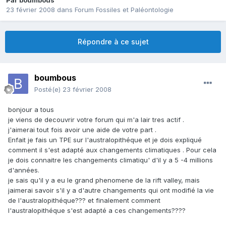
Par
boumbous
23 février 2008
dans
Forum Fossiles et Paléontologie
Répondre à ce sujet
boumbous
Posté(e)
23 février 2008
bonjour a tous
je viens de decouvrir votre forum qui m'a lair tres actif .
j'aimerai tout fois avoir une aide de votre part .
Enfait je fais un TPE sur l'australopithéque et je dois expliqué
comment il s'est adapté aux changements climatiques . Pour cela
je dois connaitre les changements climatiqu' d'il y a 5 -4 millions
d'années.
je sais qu'il y a eu le grand phenomene de la rift valley, mais
jaimerai savoir s'il y a d'autre changements qui ont modifié la vie
de l'australopithéque??? et finalement comment
l'australopithéque s'est adapté a ces changements????