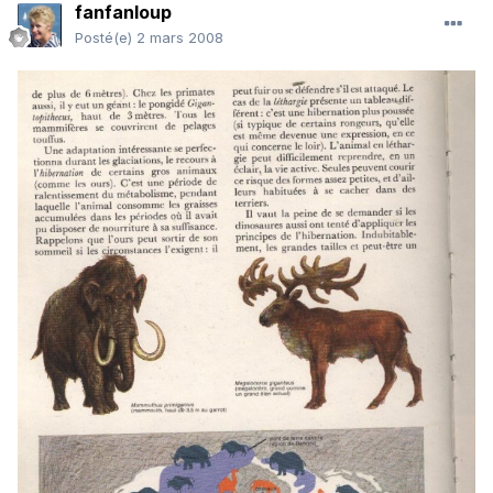
fanfanloup
Posté(e)
2 mars 2008