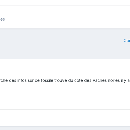
les
Co
erche des infos sur ce fossile trouvé du côté des Vaches noires il y