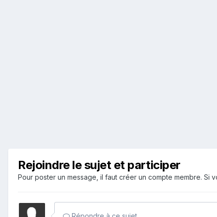
Rejoindre le sujet et participer
Pour poster un message, il faut créer un compte membre. Si
Répondre à ce sujet…