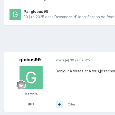
Par
globus99
30 juin 2025
dans
Demandes d' identification de fossi
globus99
Posté(e)
30 juin 2025
Bonjour à toutes et à tous,je rech
Membre
1
Citer