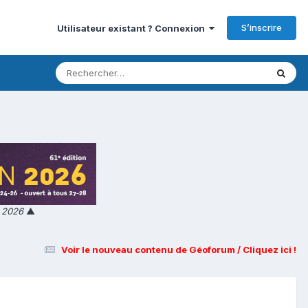
S’inscrire
Utilisateur existant ? Connexion
n 2026
▲
Voir le nouveau contenu de Géoforum / Cliquez ici !