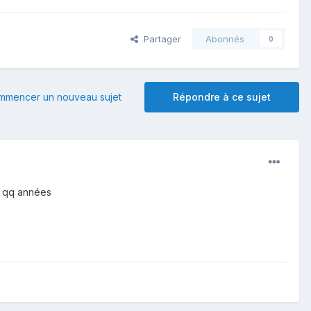
Partager
Abonnés
0
mmencer un nouveau sujet
Répondre à ce sujet
 a qq années