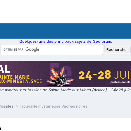
Quelques-uns des principaux sujets de Géoforum.
e minéraux et fossiles de Sainte Marie aux Mines (Alsace) - 24>28 jui
fossiles
Trouvaille mystérieuse Vaches noires
s