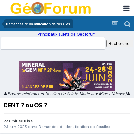
Demandes d' identification de fossiles
Principaux sujets de Géoforum.
▲
Bourse minéraux et fossiles de Sainte Marie aux Mines (Alsace)
▲
DENT ? ou OS ?
Par
milie60ise
23 juin 2025
dans
Demandes d' identification de fossiles