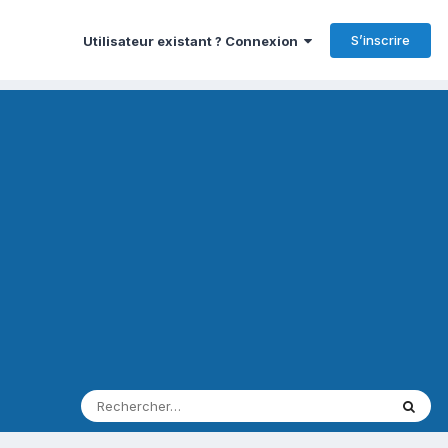
S’inscrire
Utilisateur existant ? Connexion