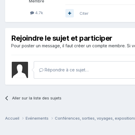
Membre
4.7k
Citer
Rejoindre le sujet et participer
Pour poster un message, il faut créer un compte membre. Si
Répondre à ce sujet…
Aller sur la liste des sujets
Accueil
Evénements
Conférences, sorties, voyages, expositions