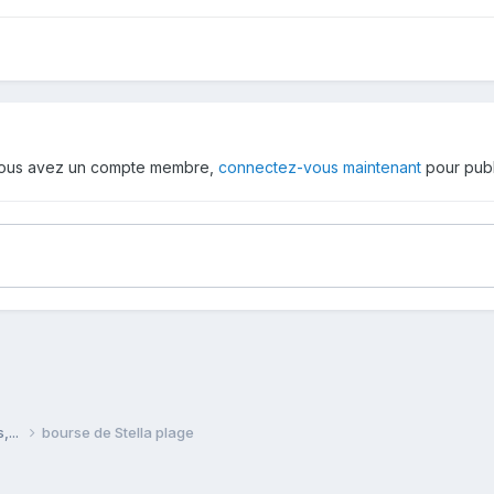
 vous avez un compte membre,
connectez-vous maintenant
pour publ
,...
bourse de Stella plage