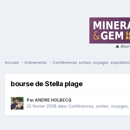
▲
Bours
Accueil
Evénements
Conférences, sorties, voyages, expositions
bourse de Stella plage
Par
ANDRE HOLBECQ
22 février 2008
dans
Conférences, sorties, voyages, e