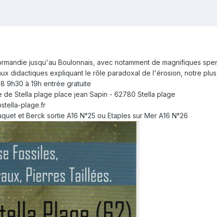
Normandie jusqu'au Boulonnais, avec notamment de magnifiques sper
 didactiques expliquant le rôle paradoxal de l'érosion, notre plus fi
8 9h30 à 19h entrée gratuite
 de Stella plage place jean Sapin - 62780 Stella plage
tella-plage.fr
uquet et Berck sortie A16 N°25 ou Etaples sur Mer A16 N°26