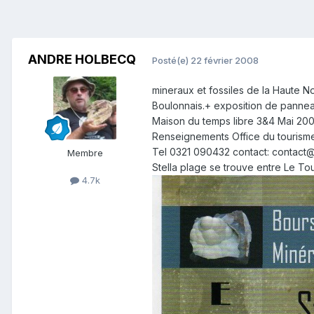
ANDRE HOLBECQ
Posté(e)
22 février 2008
mineraux et fossiles de la Haute 
Boulonnais.+ exposition de panneaux
Maison du temps libre 3&4 Mai 200
Renseignements Office du tourisme
Tel 0321 090432 contact: contact@s
Membre
Stella plage se trouve entre Le To
4.7k