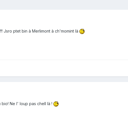
!!! Jsro ptet bin à Merlimont à ch'momint là
 bio! Ne l' loup pas chell là !