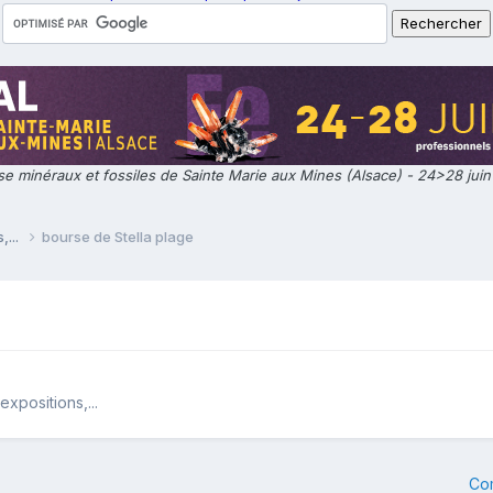
e minéraux et fossiles de Sainte Marie aux Mines (Alsace) - 24>28 jui
,...
bourse de Stella plage
xpositions,...
Co