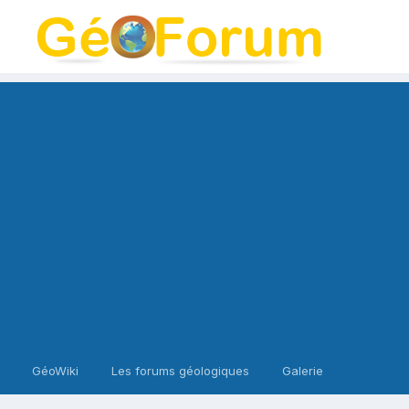
GéoWiki
Les forums géologiques
Galerie