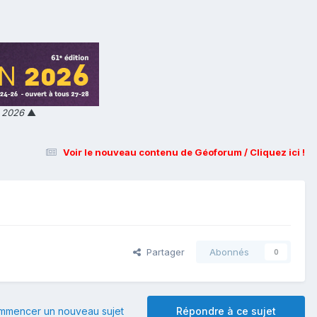
n 2026
▲
Voir le nouveau contenu de Géoforum / Cliquez ici !
Partager
Abonnés
0
mmencer un nouveau sujet
Répondre à ce sujet