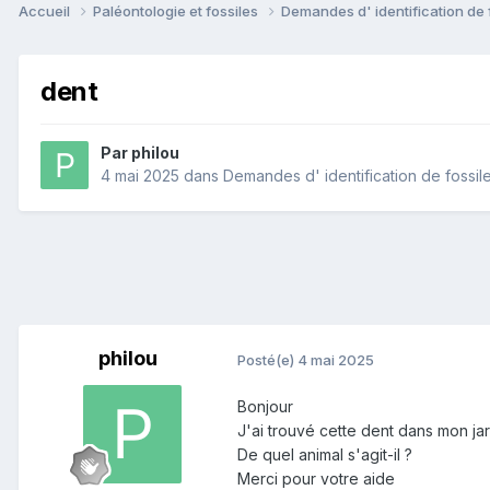
Accueil
Paléontologie et fossiles
Demandes d' identification de 
dent
Par
philou
4 mai 2025
dans
Demandes d' identification de fossil
philou
Posté(e)
4 mai 2025
Bonjour
J'ai trouvé cette dent dans mon jar
De quel animal s'agit-il ?
Merci pour votre aide