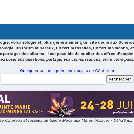
ogie, volcanologie et, plus généralement, un site dédié aux Science
éologie, un forum minéraux, un forum fossiles, un forum volcans, e
e partager des albums. Il est possible de publier des offres d'emp
ez poser vos questions, partager vos connaissances, vivre votre passi
Quelques-uns des principaux sujets de Géoforum
e minéraux et fossiles de Sainte Marie aux Mines (Alsace) - 24>28 jui