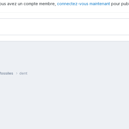
 vous avez un compte membre,
connectez-vous maintenant
pour publ
fossiles
dent