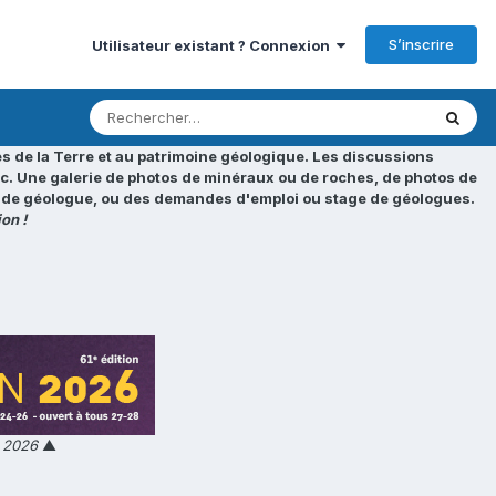
S’inscrire
Utilisateur existant ? Connexion
s de la Terre et au patrimoine géologique. Les discussions
tc. Une galerie de photos de minéraux ou de roches, de photos de
loi de géologue, ou des demandes d'emploi ou stage de géologues.
on !
n 2026
▲