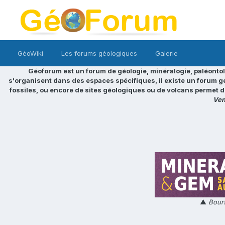
GéoWiki
Les forums géologiques
Galerie
Géoforum est un forum de géologie, minéralogie, paléontol
s'organisent dans des espaces spécifiques, il existe un forum g
fossiles, ou encore de sites géologiques ou de volcans permet d
Ven
▲
Bours