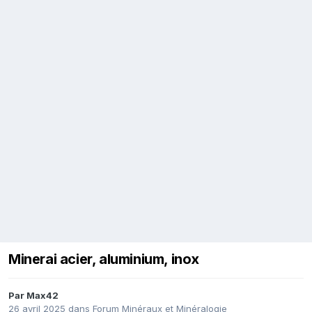
Minerai acier, aluminium, inox
Par
Max42
26 avril 2025
dans
Forum Minéraux et Minéralogie