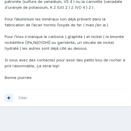
patronite (sulfure de vanadium, VS 4 ) ou la carnotite (vanadate
d'uranyle de potassium, K 2 (UO 2 ) 2 (VO 4 ) 2 ) .
Pour l’aluminium les minéraux son déjà présent dans la
fabrication de l’acier hormis l’oxyde de fer ( mais j’en ai )
Pour l’inox il manque le carbone ( graphite ) et nickel (
la limonite
nickélifère [(Fe,Ni)O(OH)] ou garniérite, un silicate de nickel
hydraté )
les autres sont déjà cité au dessus.
Si vous avez des contactes pour avoir des petits bou de rocher a
prix raisonnable, ça serai top!
Bonne journée
Citer