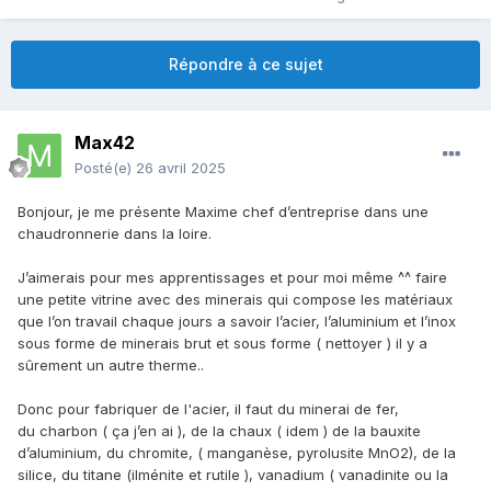
Répondre à ce sujet
Max42
Posté(e)
26 avril 2025
Bonjour, je me présente Maxime chef d’entreprise dans une
chaudronnerie dans la loire.
J’aimerais pour mes apprentissages et pour moi même ^^ faire
une petite vitrine avec des minerais qui compose les matériaux
que l’on travail chaque jours a savoir l’acier, l’aluminium et l’inox
sous forme de minerais brut et sous forme ( nettoyer ) il y a
sûrement un autre therme..
Donc pour fabriquer de l'acier, il faut du minerai de fer,
du charbon ( ça j’en ai ), de la chaux ( idem ) de la bauxite
d’aluminium, du chromite, ( manganèse, p
yrolusite MnO2),
de la
silice, du titane (ilménite et rutile ), vanadium (
vanadinite ou la