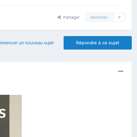
Partager
Abonnés
0
mmencer un nouveau sujet
Répondre à ce sujet