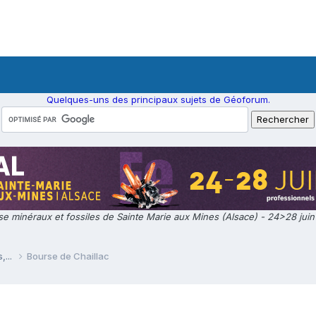
Quelques-uns des principaux sujets de Géoforum.
e minéraux et fossiles de Sainte Marie aux Mines (Alsace) - 24>28 jui
,...
Bourse de Chaillac