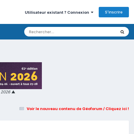
S’inscrire
Utilisateur existant ? Connexion
n 2026
▲
Voir le nouveau contenu de Géoforum / Cliquez ici !