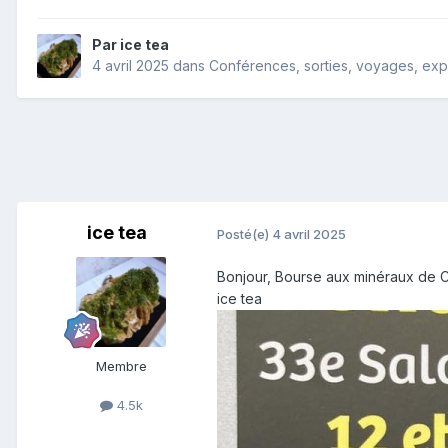
Par
ice tea
4 avril 2025
dans
Conférences, sorties, voyages, expos
ice tea
Posté(e)
4 avril 2025
Bonjour, Bourse aux minéraux de C
ice tea
Membre
4.5k