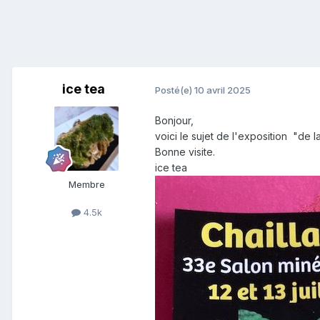
ice tea
Posté(e)
10 avril 2025
Bonjour,
voici le sujet de l'exposition "de l
Bonne visite.
ice tea
Membre
4.5k