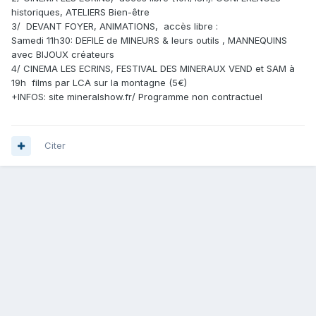
historiques, ATELIERS Bien-être
3/ DEVANT FOYER, ANIMATIONS, accès libre :
Samedi 11h30: DEFILE de MINEURS & leurs outils , MANNEQUINS
avec BIJOUX créateurs
4/ CINEMA LES ECRINS, FESTIVAL DES MINERAUX VEND et SAM à
19h films par LCA sur la montagne (5€)
+INFOS: site mineralshow.fr/ Programme non contractuel
Citer