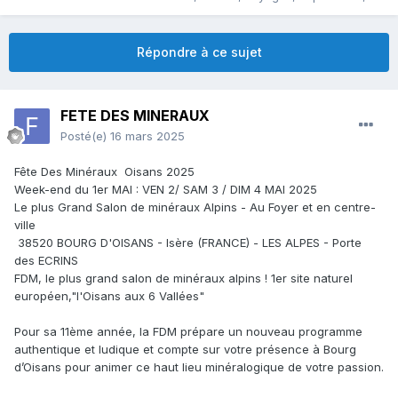
Répondre à ce sujet
FETE DES MINERAUX
Posté(e)
16 mars 2025
Fête Des Minéraux Oisans 2025
Week-end du 1er MAI : VEN 2/ SAM 3 / DIM 4 MAI 2025
Le plus Grand Salon de minéraux Alpins - Au Foyer et en centre-
ville
38520 BOURG D'OISANS - Isère (FRANCE) - LES ALPES - Porte
des ECRINS
FDM, le plus grand salon de minéraux alpins ! 1er site naturel
européen,"l'Oisans aux 6 Vallées"
Pour sa 11ème année, la FDM prépare un nouveau programme
authentique et ludique et compte sur votre présence à Bourg
d’Oisans pour animer ce haut lieu minéralogique de votre passion.