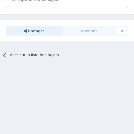
Partager
Abonnés
0
Aller sur la liste des sujets