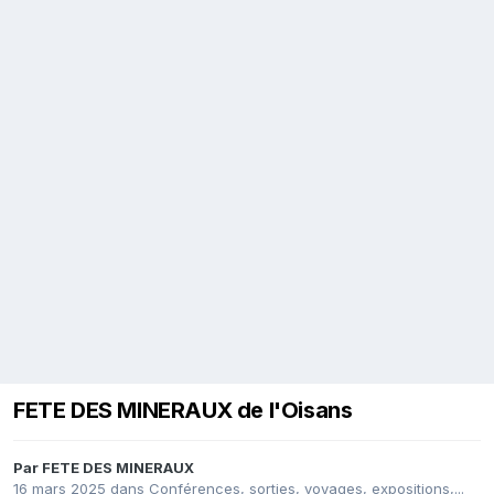
FETE DES MINERAUX de l'Oisans
Par
FETE DES MINERAUX
16 mars 2025
dans
Conférences, sorties, voyages, expositions,...