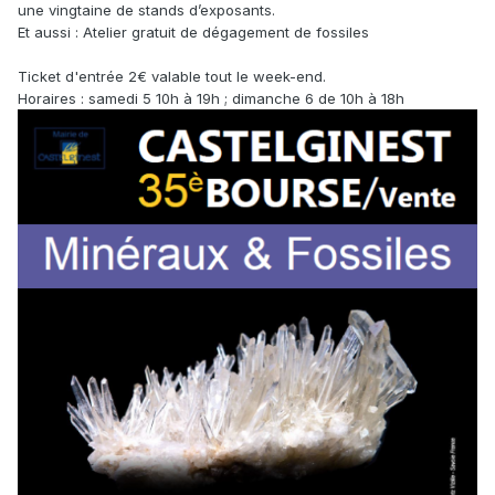
une vingtaine de stands d’exposants.
Et aussi : Atelier gratuit de dégagement de fossiles
Ticket d'entrée 2€ valable tout le week-end.
Horaires : samedi 5 10h à 19h ; dimanche 6 de 10h à 18h