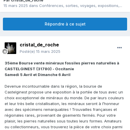
Par
cristal_de_roche
15 mars 2025
dans
Conférences, sorties, voyages, expositions,...
Répondre à ce sujet
cristal_de_roche
Posté(e)
15 mars 2025
35ème Bourse vente minéraux fossiles pierres naturelles à
CASTELGINEST (31780) - Occitanie
Samedi 5 Avril et Dimanche 6 Avril
Devenue incontournable dans la région, la bourse de
Castelginest propose une exposition à la portée de tous avec un
choix exceptionnel de minéraux du monde. De par leurs couleurs
et leur très belle cristallisation, les minéraux seront à l’honneur
avec des spécimens remarquables ! Trouvailles françaises et
régionales rares, provenant de gisements fermés. Pour votre
plaisir, les pierres naturelles sous toutes leurs formes. Amateurs
ou collectionneurs, vous trouverez la pièce de votre choix parmi