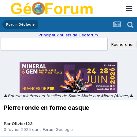
Forum Géologie
Principaux sujets de Géoforum.
▲
Bourse minéraux et fossiles de Sainte Marie aux Mines (Alsace)
▲
Pierre ronde en forme casque
Par
Olivier123
3 février 2025
dans
Forum Géologie